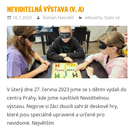
NEVIDITELNÁ VÝSTAVA (V. A)
18.7.2023
Roman Navrátil
Aktuality
,
Stalo se
V úterý dne 27. června 2023 jsme se s dětmi vydali do
centra Prahy, kde jsme navštívili Neviditelnou
výstavu. Nejprve si žáci zkusili zahrát deskové hry,
které jsou speciálně upravené a určené pro
nevidomé. Největším