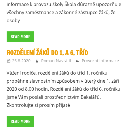
informace k provozu školy Škola důrazně upozorňuje
všechny zaměstnance a zákonné zástupce žáků, že
osoby
READ MORE
ROZDĚLENÍ ŽÁKŮ DO 1. A 6. TŘÍD
26.8.2020
Roman Navrátil
Provozní informace
Vážení rodiče, rozdělení žáků do tříd 1. ročníku
proběhne slavnostním způsobem v úterý dne 1. září
2020 od 8.00 hodin. Rozdělení žáků do tříd 6. ročníku
jsme Vám poslali prostřednictvím Bakalářů.
Zkontrolujte si prosím přijaté
READ MORE