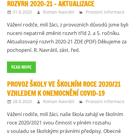
ROZVRH 2020-21 – AKTUALIZACE
31.8.2020
Roman Navrátil
Provozní informace
Vážení rodiče, milí žáci, z provozních důvodů jsme byli
nuceni nepatrně změnit rozvrh tříd 2. a 5. ročníku.
Aktualizovaný rozvrh 2020-21 ZDE (PDF) Děkujeme za
pochopení. R. Navrátil, zást. řed.
READ MORE
PROVOZ ŠKOLY VE ŠKOLNÍM ROCE 2020/21
VZHLEDEM K ONEMOCNĚNÍ COVID-19
28.8.2020
Roman Navrátil
Provozní informace
Vážení rodiče, milí žáci, naše škola zahájí ve školním
roce 2020/2021 svou činnost v plném rozsahu
v souladu se školskými právními předpisy. Obecné