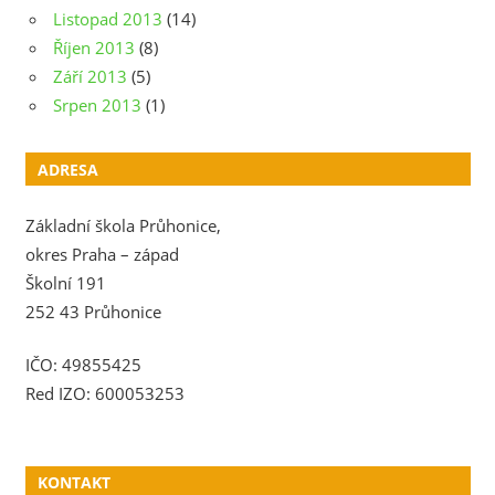
Listopad 2013
(14)
Říjen 2013
(8)
Září 2013
(5)
Srpen 2013
(1)
ADRESA
Základní škola Průhonice,
okres Praha – západ
Školní 191
252 43 Průhonice
IČO: 49855425
Red IZO: 600053253
KONTAKT