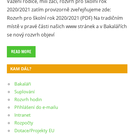
Vážení rodiče, milí žáci, rozvrh pro školní rok
2020/2021 zatím provizorně zveřejňujeme zde:
Rozvrh pro školní rok 2020/2021 (PDF) Na tradičním
místě v pravé části našich www stránek a v Bakalářích
se nový rozvrh objeví
READ MORE
KAM DÁL?
Bakaláři
Suplování
Rozvrh hodin
Přihlášení do e-mailu
Intranet
Rozpočty
Dotace/Projekty EU