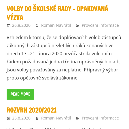
VOLBY DO ŠKOLSKÉ RADY – OPAKOVANÁ
VÝZVA
26.8.2020
Roman Navrátil
Provozní informace
Vzhledem k tomu, že se doplňovacích voleb zástupců
zákonných zástupců nezletilých žáků konaných ve
dnech 17.–21. února 2020 nezúčastnila volebním
řádem požadovaná jedna třetina oprávněných osob,
jsou volby považovány za neplatné. Přípravný výbor
proto opětovně svolává zákonné
READ MORE
ROZVRH 2020/2021
25.8.2020
Roman Navrátil
Provozní informace