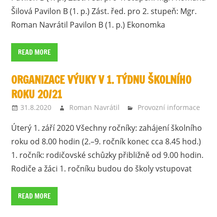
Šilová Pavilon B (1. p.) Zást. řed. pro 2. stupeň: Mgr.
Roman Navrátil Pavilon B (1. p.) Ekonomka
READ MORE
ORGANIZACE VÝUKY V 1. TÝDNU ŠKOLNÍHO
ROKU 20/21
31.8.2020
Roman Navrátil
Provozní informace
Úterý 1. září 2020 Všechny ročníky: zahájení školního
roku od 8.00 hodin (2.–9. ročník konec cca 8.45 hod.)
1. ročník: rodičovské schůzky přibližně od 9.00 hodin.
Rodiče a žáci 1. ročníku budou do školy vstupovat
READ MORE