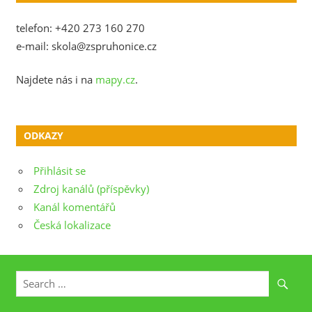
telefon: +420 273 160 270
e-mail: skola@zspruhonice.cz
Najdete nás i na
mapy.cz
.
ODKAZY
Přihlásit se
Zdroj kanálů (příspěvky)
Kanál komentářů
Česká lokalizace