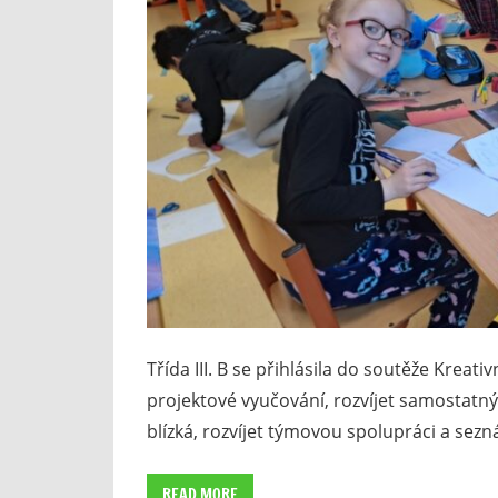
Třída III. B se přihlásila do soutěže Kreat
projektové vyučování, rozvíjet samostatný
blízká, rozvíjet týmovou spolupráci a sezn
READ MORE