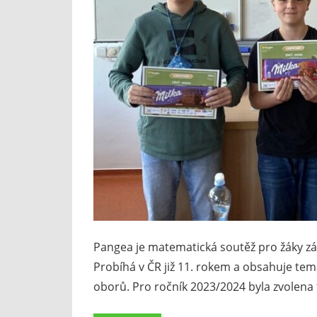
Pangea je matematická soutěž pro žáky zákl
Probíhá v ČR již 11. rokem a obsahuje te
oborů. Pro ročník 2023/2024 byla zvolena