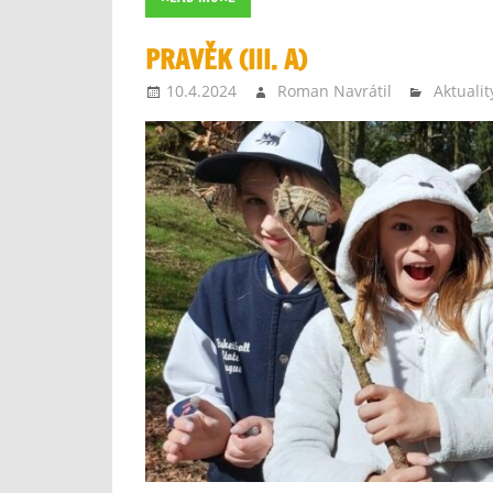
PRAVĚK (III. A)
10.4.2024
Roman Navrátil
Aktualit