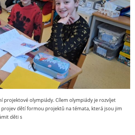
ivní projektové olympiády. Cílem olympiády je rozvíjet
 projev dětí formou projektů na témata, která jsou jim
ámit děti s