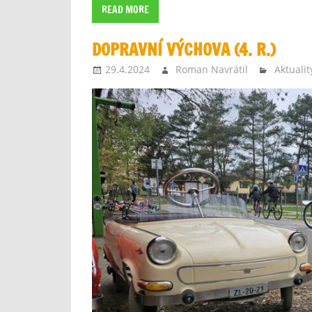
READ MORE
DOPRAVNÍ VÝCHOVA (4. R.)
29.4.2024
Roman Navrátil
Aktualit