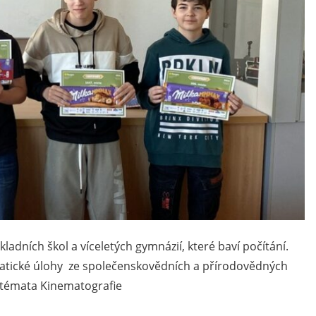
adních škol a víceletých gymnázií, které baví počítání.
matické úlohy ze společenskovědních a přírodovědných
 témata Kinematografie