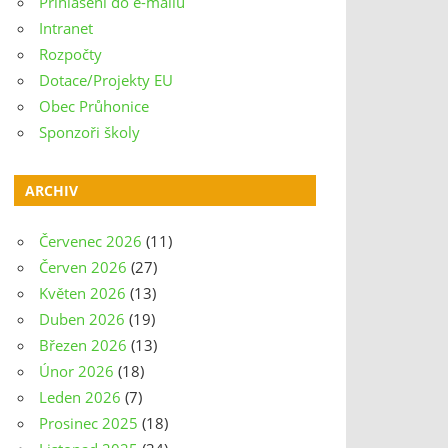
Přihlášení do e-mailu
Intranet
Rozpočty
Dotace/Projekty EU
Obec Průhonice
Sponzoři školy
ARCHIV
Červenec 2026
(11)
Červen 2026
(27)
Květen 2026
(13)
Duben 2026
(19)
Březen 2026
(13)
Únor 2026
(18)
Leden 2026
(7)
Prosinec 2025
(18)