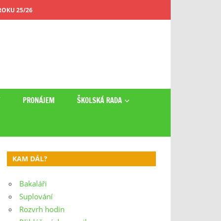
OKU 25/26
Y
PRONÁJEM
ŠKOLSKÁ RADA
KAM DÁL?
Bakaláři
Suplování
Rozvrh hodin