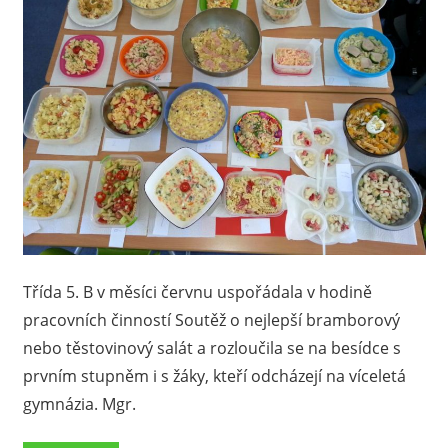
Třída 5. B v měsíci červnu uspořádala v hodině
pracovních činností Soutěž o nejlepší bramborový
nebo těstovinový salát a rozloučila se na besídce s
prvním stupněm i s žáky, kteří odcházejí na víceletá
gymnázia. Mgr.