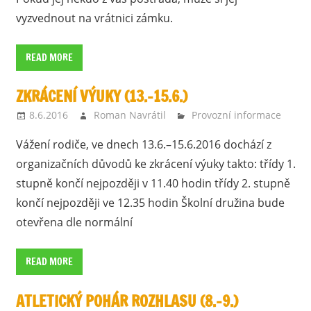
vyzvednout na vrátnici zámku.
READ MORE
ZKRÁCENÍ VÝUKY (13.–15.6.)
8.6.2016
Roman Navrátil
Provozní informace
Vážení rodiče, ve dnech 13.6.–15.6.2016 dochází z
organizačních důvodů ke zkrácení výuky takto: třídy 1.
stupně končí nejpozději v 11.40 hodin třídy 2. stupně
končí nejpozději ve 12.35 hodin Školní družina bude
otevřena dle normální
READ MORE
ATLETICKÝ POHÁR ROZHLASU (8.–9.)