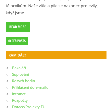
tělocvikům. Naše vůle a píle se nakonec projevily,
když jsme
READ MORE
OLDER POSTS
KAM DÁL?
Bakaláři
Suplování
Rozvrh hodin
Přihlášení do e-mailu
Intranet
Rozpočty
Dotace/Projekty EU