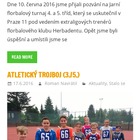
Dne 10. června 2016 jsme přijali pozvání na Jarní
florbalový turnaj 4. a 5. tříd, který se uskutečnil v
Praze 11 pod vedením extraligových trenérů
florbalového klubu Herbadentu. Opět jsme byli
úspěšní a umístili jsme se
READ MORE
ATLETICKÝ TROJBOJ (3./5.)
17.6.2016
Roman Navrátil
Aktuality
,
Stalo se