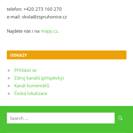
telefon: +420 273 160 270
e-mail: skola@zspruhonice.cz
Najdete nás i na
mapy.cz
.
ODKAZY
Přihlásit se
Zdroj kanálů (příspěvky)
Kanál komentářů
Česká lokalizace