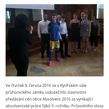
Ve čtvrtek 9. června 2016 se v Rytířském sále
průhonického zámku uskutečnilo slavnostní
předávání cen obce Absolvent 2016 za vynikající
absolventské práce žáků 9. ročníku. Průvodního slova