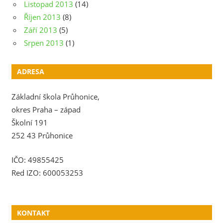
Listopad 2013
(14)
Říjen 2013
(8)
Září 2013
(5)
Srpen 2013
(1)
ADRESA
Základní škola Průhonice,
okres Praha – západ
Školní 191
252 43 Průhonice
IČO: 49855425
Red IZO: 600053253
KONTAKT