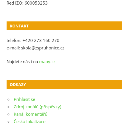
Red IZO: 600053253
KONTAKT
telefon: +420 273 160 270
e-mail: skola@zspruhonice.cz
Najdete nás i na
mapy.cz
.
ODKAZY
Přihlásit se
Zdroj kanálů (příspěvky)
Kanál komentářů
Česká lokalizace