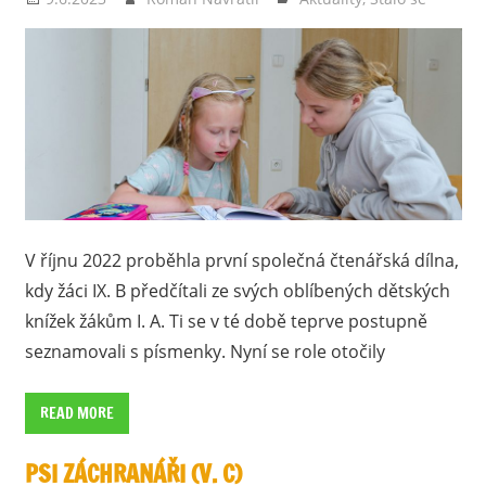
V říjnu 2022 proběhla první společná čtenářská dílna,
kdy žáci IX. B předčítali ze svých oblíbených dětských
knížek žákům I. A. Ti se v té době teprve postupně
seznamovali s písmenky. Nyní se role otočily
READ MORE
PSI ZÁCHRANÁŘI (V. C)