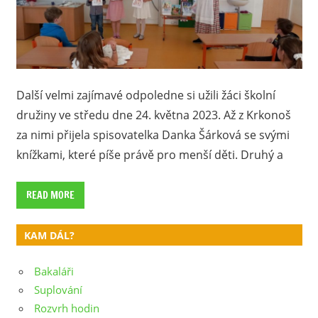
Další velmi zajímavé odpoledne si užili žáci školní
družiny ve středu dne 24. května 2023. Až z Krkonoš
za nimi přijela spisovatelka Danka Šárková se svými
knížkami, které píše právě pro menší děti. Druhý a
READ MORE
KAM DÁL?
Bakaláři
Suplování
Rozvrh hodin