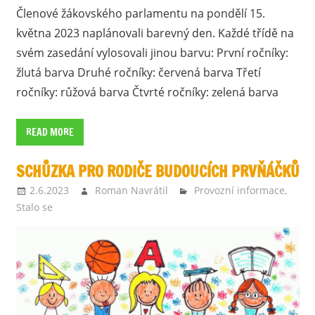
Členové žákovského parlamentu na pondělí 15.
května 2023 naplánovali barevný den. Každé třídě na
svém zasedání vylosovali jinou barvu: První ročníky:
žlutá barva Druhé ročníky: červená barva Třetí
ročníky: růžová barva Čtvrté ročníky: zelená barva
READ MORE
SCHŮZKA PRO RODIČE BUDOUCÍCH PRVŇÁČKŮ
2.6.2023
Roman Navrátil
Provozní informace
,
Stalo se