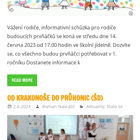
Vážení rodiče, informativní schůzka pro rodiče
budoucích prvňáčků se koná ve středu dne 14.
června 2023 od 17.00 hodin ve školní jídelně. Dozvíte
se, co všechno budou prvňáčci potřebovat v 1.
ročníku Dostanete informace k
READ MORE
OD KRAKONOŠE DO PRŮHONIC (ŠD)
2.6.2023
Roman Navrátil
Aktuality
,
Stalo se