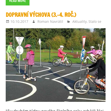
READ MORE
DOPRAVNÍ VÝCHOVA (3.–4. ROČ.)
10.10.2017
Roman Navrátil
Aktuality
,
Stalo se