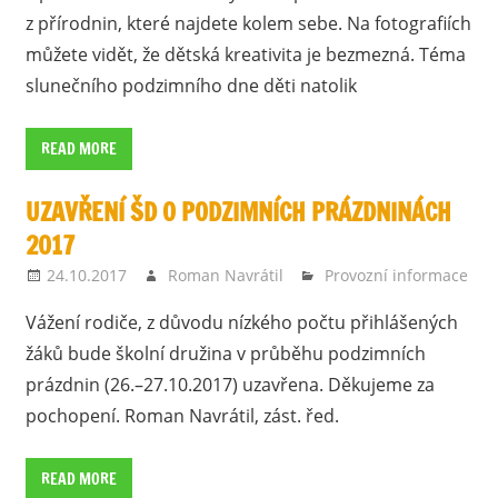
z přírodnin, které najdete kolem sebe. Na fotografiích
můžete vidět, že dětská kreativita je bezmezná. Téma
slunečního podzimního dne děti natolik
READ MORE
UZAVŘENÍ ŠD O PODZIMNÍCH PRÁZDNINÁCH
2017
24.10.2017
Roman Navrátil
Provozní informace
Vážení rodiče, z důvodu nízkého počtu přihlášených
žáků bude školní družina v průběhu podzimních
prázdnin (26.–27.10.2017) uzavřena. Děkujeme za
pochopení. Roman Navrátil, zást. řed.
READ MORE