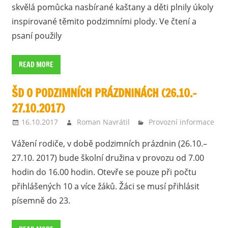
skvělá pomůcka nasbírané kaštany a děti plnily úkoly
inspirované těmito podzimními plody. Ve čtení a
psaní použily
READ MORE
ŠD O PODZIMNÍCH PRÁZDNINÁCH (26.10.–
27.10.2017)
16.10.2017
Roman Navrátil
Provozní informace
Vážení rodiče, v době podzimních prázdnin (26.10.–
27.10. 2017) bude školní družina v provozu od 7.00
hodin do 16.00 hodin. Otevře se pouze při počtu
přihlášených 10 a více žáků. Žáci se musí přihlásit
písemně do 23.