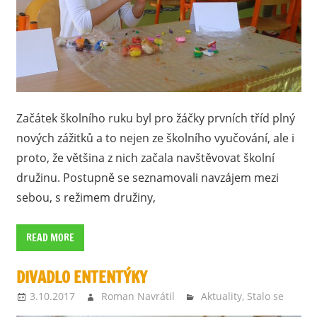
Začátek školního ruku byl pro žáčky prvních tříd plný
nových zážitků a to nejen ze školního vyučování, ale i
proto, že většina z nich začala navštěvovat školní
družinu. Postupně se seznamovali navzájem mezi
sebou, s režimem družiny,
READ MORE
DIVADLO ENTENTÝKY
3.10.2017
Roman Navrátil
Aktuality
,
Stalo se