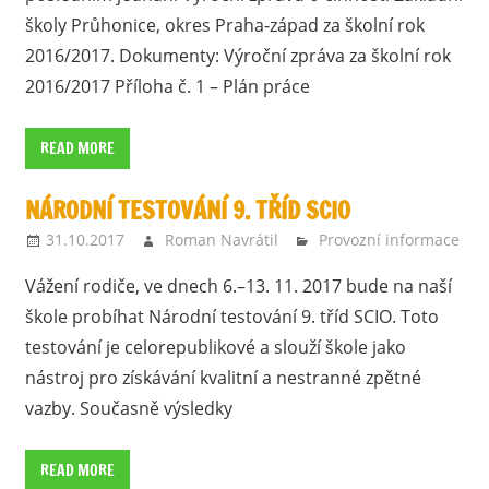
školy Průhonice, okres Praha-západ za školní rok
2016/2017. Dokumenty: Výroční zpráva za školní rok
2016/2017 Příloha č. 1 – Plán práce
READ MORE
NÁRODNÍ TESTOVÁNÍ 9. TŘÍD SCIO
31.10.2017
Roman Navrátil
Provozní informace
Vážení rodiče, ve dnech 6.–13. 11. 2017 bude na naší
škole probíhat Národní testování 9. tříd SCIO. Toto
testování je celorepublikové a slouží škole jako
nástroj pro získávání kvalitní a nestranné zpětné
vazby. Současně výsledky
READ MORE