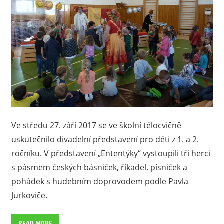
Ve středu 27. září 2017 se ve školní tělocvičně
uskutečnilo divadelní představení pro děti z 1. a 2.
ročníku. V představení „Ententýky“ vystoupili tři herci
s pásmem českých básniček, říkadel, písniček a
pohádek s hudebním doprovodem podle Pavla
Jurkoviče.
READ MORE