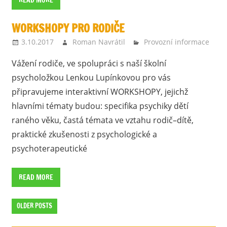
WORKSHOPY PRO RODIČE
3.10.2017
Roman Navrátil
Provozní informace
Vážení rodiče, ve spolupráci s naší školní
psycholožkou Lenkou Lupínkovou pro vás
připravujeme interaktivní WORKSHOPY, jejichž
hlavními tématy budou: specifika psychiky dětí
raného věku, častá témata ve vztahu rodič–dítě,
praktické zkušenosti z psychologické a
psychoterapeutické
READ MORE
OLDER POSTS