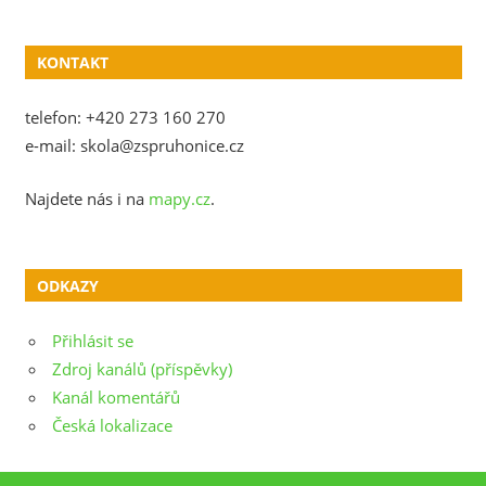
KONTAKT
telefon: +420 273 160 270
e-mail: skola@zspruhonice.cz
Najdete nás i na
mapy.cz
.
ODKAZY
Přihlásit se
Zdroj kanálů (příspěvky)
Kanál komentářů
Česká lokalizace