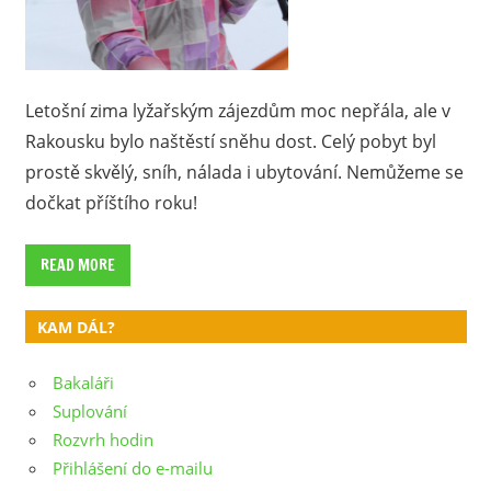
Letošní zima lyžařským zájezdům moc nepřála, ale v
Rakousku bylo naštěstí sněhu dost. Celý pobyt byl
prostě skvělý, sníh, nálada i ubytování. Nemůžeme se
dočkat příštího roku!
READ MORE
KAM DÁL?
Bakaláři
Suplování
Rozvrh hodin
Přihlášení do e-mailu