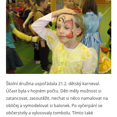
Školní družina uspořádala 21.2. dětský karneval.
Účast byla v hojném počtu. Děti měly možnost si
zatancovat, zasoutěžit, nechat si něco namalovat na
obličej a vymodelovat si balonek. Po vyčerpání se
občerstvily a vylosovaly tombolu. Tímto také