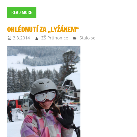
READ MORE
OHLÉDNUTÍ ZA „LYŽÁKEM“
3.3.2014
ZŠ Průhonice
Stalo se