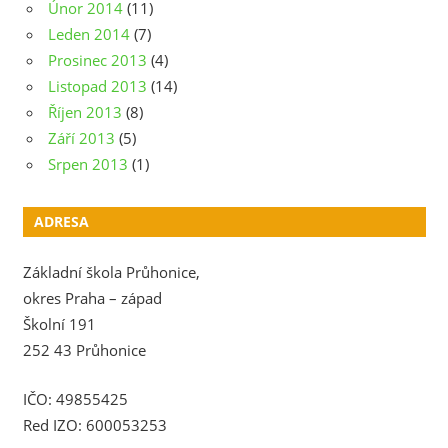
Únor 2014
(11)
Leden 2014
(7)
Prosinec 2013
(4)
Listopad 2013
(14)
Říjen 2013
(8)
Září 2013
(5)
Srpen 2013
(1)
ADRESA
Základní škola Průhonice,
okres Praha – západ
Školní 191
252 43 Průhonice
IČO: 49855425
Red IZO: 600053253