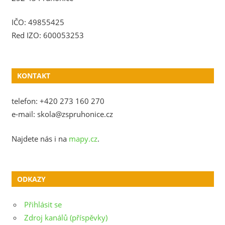
IČO: 49855425
Red IZO: 600053253
KONTAKT
telefon: +420 273 160 270
e-mail: skola@zspruhonice.cz
Najdete nás i na
mapy.cz
.
ODKAZY
Přihlásit se
Zdroj kanálů (příspěvky)