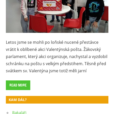
Letos jsme se mohli po loňské nucené přestávce
vrátit k oblíbené akci Valentýnská pošta. Žákovský
parlament, který akci organizuje, nachystal a vyzdobil
schránku na poštu s velkým předstihem. Těsně před
svátkem sv. Valentýna jsme totiž měli jarní
READ MORE
KAM DÁL?
Bakaláři