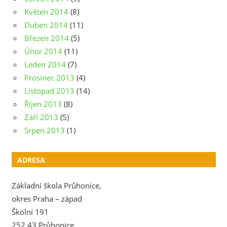
Květen 2014
(8)
Duben 2014
(11)
Březen 2014
(5)
Únor 2014
(11)
Leden 2014
(7)
Prosinec 2013
(4)
Listopad 2013
(14)
Říjen 2013
(8)
Září 2013
(5)
Srpen 2013
(1)
ADRESA
Základní škola Průhonice,
okres Praha – západ
Školní 191
252 43 Průhonice