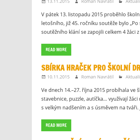
13.11.2015
Roman Navrátil
Aktuali
V pátek 13. listopadu 2015 proběhlo ško
letošního, již 45. ročníku soutěže bylo 
soutěžního klání se zapojili celkem 4 žáci z 
READ MORE
SBÍRKA HRAČEK PRO ŠKOLNÍ D
10.11.2015
Roman Navrátil
Aktuali
Ve dnech 14.–27. října 2015 probíhala ve š
stavebnice, puzzle, autíčka… využívají žác
s velkým nadšením a s úsměvem na tváři
READ MORE