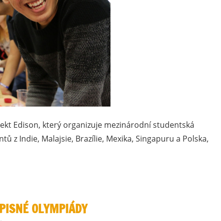
jekt Edison, který organizuje mezinárodní studentská
tů z Indie, Malajsie, Brazílie, Mexika, Singapuru a Polska,
EPISNÉ OLYMPIÁDY