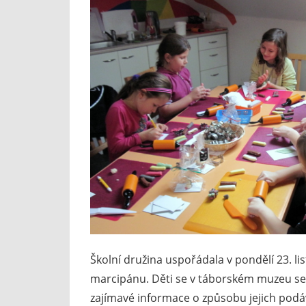
Školní družina uspořádala v pondělí 23. l
marcipánu. Děti se v táborském muzeu sez
zajímavé informace o způsobu jejich podá