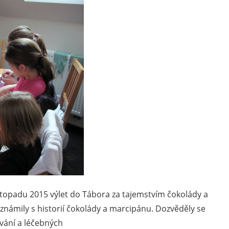
istopadu 2015 výlet do Tábora za tajemstvím čokolády a
námily s historií čokolády a marcipánu. Dozvěděly se
vání a léčebných