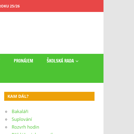
OKU 25/26
Y
PRONÁJEM
ŠKOLSKÁ RADA
KAM DÁL?
Bakaláři
Suplování
Rozvrh hodin