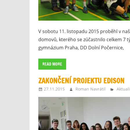
V sobotu 11. listopadu 2015 proběhl v naší
domovů, kterého se zúčastnilo celkem 7 t
gymnázium Praha, DD Dolní Počernice,
READ MORE
ZAKONČENÍ PROJEKTU EDISON
27.11.2015
Roman Navrátil
Aktuali