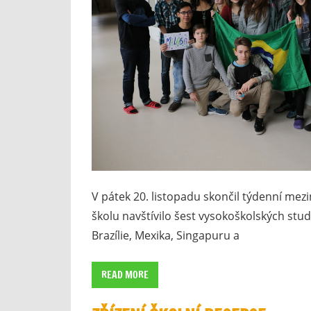
V pátek 20. listopadu skončil týdenní mezi
školu navštívilo šest vysokoškolských stude
Brazílie, Mexika, Singapuru a
READ MORE