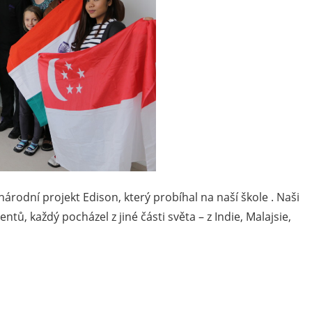
národní projekt Edison, který probíhal na naší škole . Naši
ntů, každý pocházel z jiné části světa – z Indie, Malajsie,