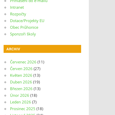
Přihlášení do e-mailu
Intranet
Rozpočty
Dotace/Projekty EU
Obec Průhonice
Sponzoři školy
ARCHIV
Červenec 2026
(11)
Červen 2026
(27)
Květen 2026
(13)
Duben 2026
(19)
Březen 2026
(13)
Únor 2026
(18)
Leden 2026
(7)
Prosinec 2025
(18)