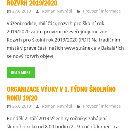
ROZVRH 2019/2020
27.8.2019
Roman Navrátil
Provozní informace
Vážení rodiče, milí žáci, rozvrh pro školní rok
2019/2020 zatím provizorně zveřejňujeme zde:
Rozvrh pro školní rok 2019/2020 (PDF) Na tradičním
místě v pravé části našich www stránek a v Bakalářích
se nový rozvrh objeví
READ MORE
ORGANIZACE VÝUKY V 1. TÝDNU ŠKOLNÍHO
ROKU 19/20
26.8.2019
Roman Navrátil
Provozní informace
Pondělí 2. září 2019 Všechny ročníky: zahájení
školního roku od 8.00 hodin (2.-.9. ročník konec cca