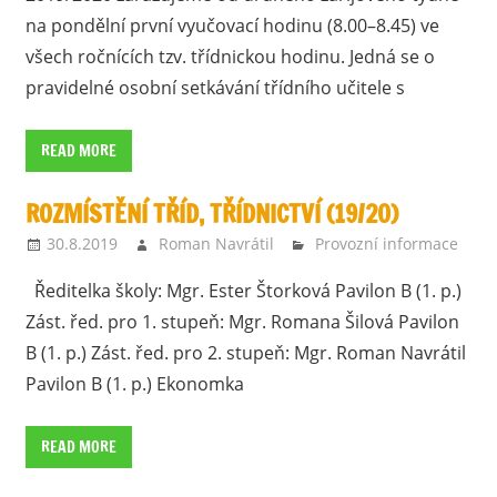
na pondělní první vyučovací hodinu (8.00–8.45) ve
všech ročnících tzv. třídnickou hodinu. Jedná se o
pravidelné osobní setkávání třídního učitele s
READ MORE
ROZMÍSTĚNÍ TŘÍD, TŘÍDNICTVÍ (19/20)
30.8.2019
Roman Navrátil
Provozní informace
Ředitelka školy: Mgr. Ester Štorková Pavilon B (1. p.)
Zást. řed. pro 1. stupeň: Mgr. Romana Šilová Pavilon
B (1. p.) Zást. řed. pro 2. stupeň: Mgr. Roman Navrátil
Pavilon B (1. p.) Ekonomka
READ MORE