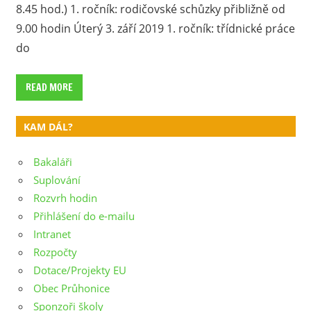
8.45 hod.) 1. ročník: rodičovské schůzky přibližně od
9.00 hodin Úterý 3. září 2019 1. ročník: třídnické práce
do
READ MORE
KAM DÁL?
Bakaláři
Suplování
Rozvrh hodin
Přihlášení do e-mailu
Intranet
Rozpočty
Dotace/Projekty EU
Obec Průhonice
Sponzoři školy