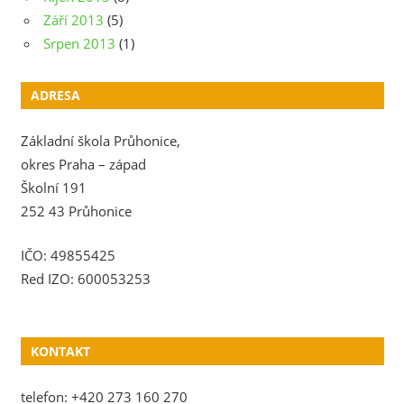
Září 2013
(5)
Srpen 2013
(1)
ADRESA
Základní škola Průhonice,
okres Praha – západ
Školní 191
252 43 Průhonice
IČO: 49855425
Red IZO: 600053253
KONTAKT
telefon: +420 273 160 270