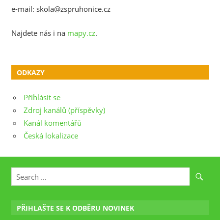
e-mail: skola@zspruhonice.cz
Najdete nás i na
mapy.cz
.
ODKAZY
Přihlásit se
Zdroj kanálů (příspěvky)
Kanál komentářů
Česká lokalizace
PŘIHLAŠTE SE K ODBĚRU NOVINEK