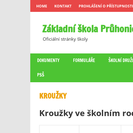
Skip
HOME
KONTAKT
PROHLÁŠENÍ O PŘÍSTUPNOSTI
to
content
Základní škola Průhoni
Oficiální stránky školy
DOKUMENTY
FORMULÁŘE
ŠKOLNÍ DRUŽ
PSŠ
KROUŽKY
Kroužky ve školním ro