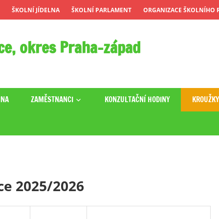
ŠKOLNÍ JÍDELNA
ŠKOLNÍ PARLAMENT
ORGANIZACE ŠKOLNÍHO R
ce, okres Praha-západ
INA
ZAMĚSTNANCI
KONZULTAČNÍ HODINY
KROUŽK
ce 2025/2026