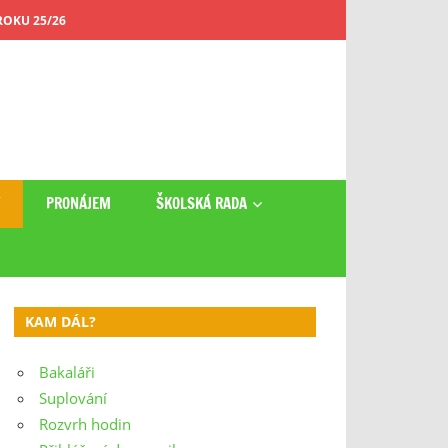
OKU 25/26
Y
PRONÁJEM
ŠKOLSKÁ RADA
KAM DÁL?
Bakaláři
Suplování
Rozvrh hodin