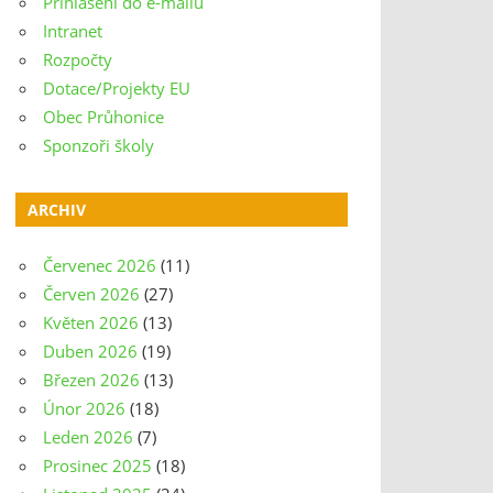
Přihlášení do e-mailu
Intranet
Rozpočty
Dotace/Projekty EU
Obec Průhonice
Sponzoři školy
ARCHIV
Červenec 2026
(11)
Červen 2026
(27)
Květen 2026
(13)
Duben 2026
(19)
Březen 2026
(13)
Únor 2026
(18)
Leden 2026
(7)
Prosinec 2025
(18)