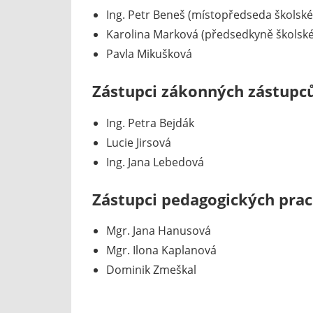
Ing. Petr Beneš (místopředseda školské
Karolina Marková (předsedkyně školské
Pavla Mikušková
Zástupci zákonných zástupců
Ing. Petra Bejdák
Lucie Jirsová
Ing. Jana Lebedová
Zástupci pedagogických prac
Mgr. Jana Hanusová
Mgr. Ilona Kaplanová
Dominik Zmeškal