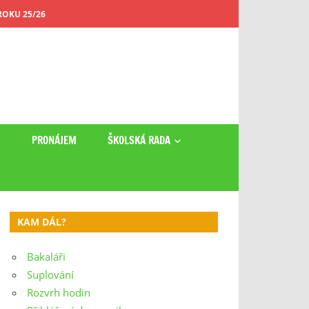
OKU 25/26
Y
PRONÁJEM
ŠKOLSKÁ RADA
KAM DÁL?
Bakaláři
Suplování
Rozvrh hodin