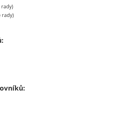
 rady)
 rady)
:
ovníků: