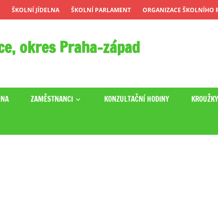
ŠKOLNÍ JÍDELNA
ŠKOLNÍ PARLAMENT
ORGANIZACE ŠKOLNÍHO R
ce, okres Praha-západ
INA
ZAMĚSTNANCI
KONZULTAČNÍ HODINY
KROUŽK