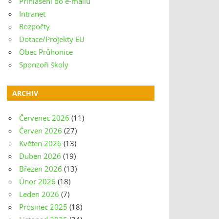
Přihlášení do e-mailu
Intranet
Rozpočty
Dotace/Projekty EU
Obec Průhonice
Sponzoři školy
ARCHIV
Červenec 2026
(11)
Červen 2026
(27)
Květen 2026
(13)
Duben 2026
(19)
Březen 2026
(13)
Únor 2026
(18)
Leden 2026
(7)
Prosinec 2025
(18)