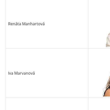
Renáta Manhartová
Iva Marvanová