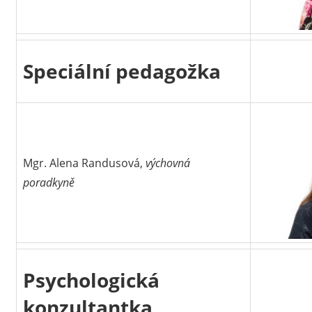
Speciální pedagožka
Mgr. Alena Randusová,
výchovná
poradkyně
Psychologická
konzultantka