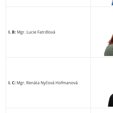
I. B:
Mgr. Lucie Fatrdlová
I. C:
Mgr. Renáta Nyčová Hofmanová