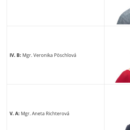
IV. B:
Mgr. Veronika Pöschlová
V. A:
Mgr. Aneta Richterová