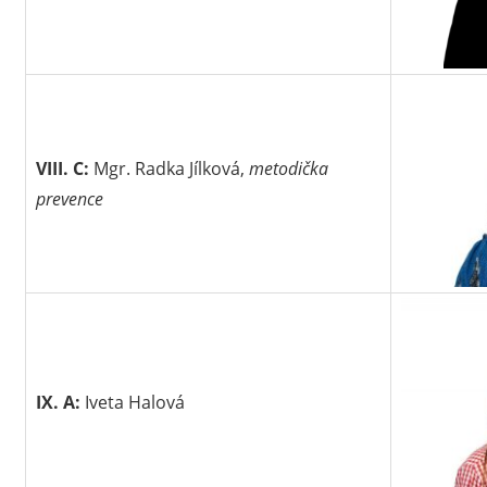
VIII. C:
Mgr. Radka Jílková,
metodička
prevence
IX. A:
Iveta Halová