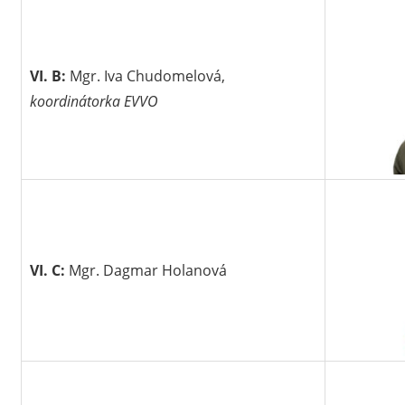
VI. B:
Mgr. Iva Chudomelová,
koordinátorka EVVO
VI. C:
Mgr. Dagmar Holanová