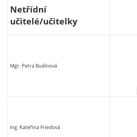
Netřídní
učitelé/učitelky
Mgr. Petra Budínová
Ing. Kateřina Friedová