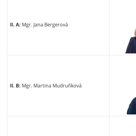
II. A:
Mgr. Jana Bergerová
II. B:
Mgr. Martina Mudruňková