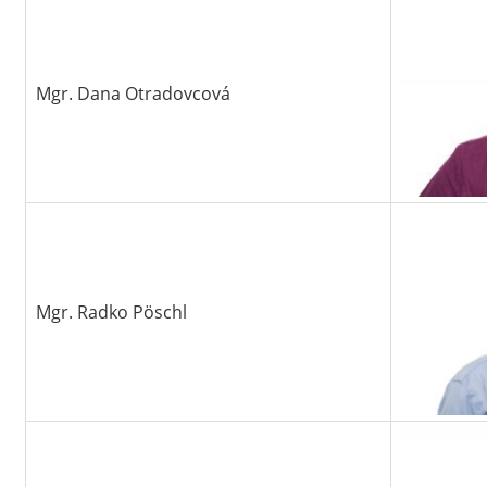
Mgr. Dana Otradovcová
Mgr. Radko Pöschl