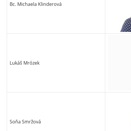
Bc. Michaela Klinderová
Lukáš Mrózek
Soňa Smržová