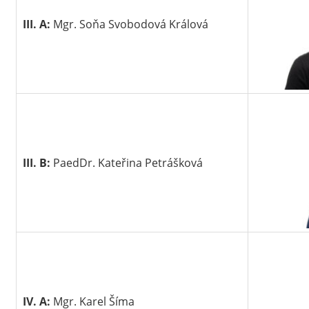
III. A:
Mgr. Soňa Svobodová Králová
III. B:
PaedDr. Kateřina Petrášková
IV. A:
Mgr. Karel Šíma