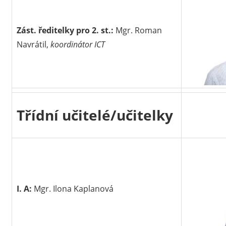
Zást. ředitelky pro 2. st.:
Mgr. Roman
Navrátil,
koordinátor ICT
Třídní učitelé/učitelky
I. A:
Mgr. Ilona Kaplanová