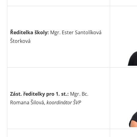
Ředitelka školy:
Mgr. Ester Santolíková
Štorková
Zást. ředitelky pro 1. st.:
Mgr. Bc.
Romana Šilová,
koordinátor ŠVP