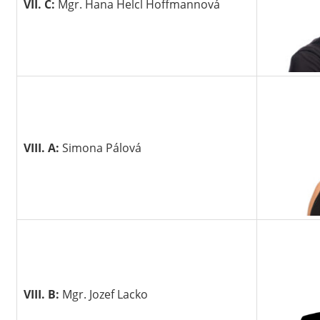
VII. C:
Mgr. Hana Helcl Hoffmannová
VIII. A:
Simona Pálová
VIII. B:
Mgr. Jozef Lacko