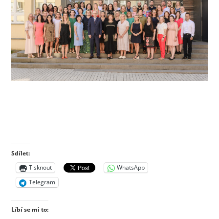
Sdílet:
Tisknout
WhatsApp
Telegram
Líbí se mi to: