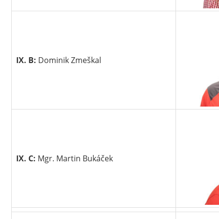
IX. B:
Dominik Zmeškal
IX. C:
Mgr. Martin Bukáček