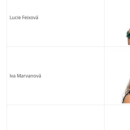
Lucie Feixová
Iva Marvanová