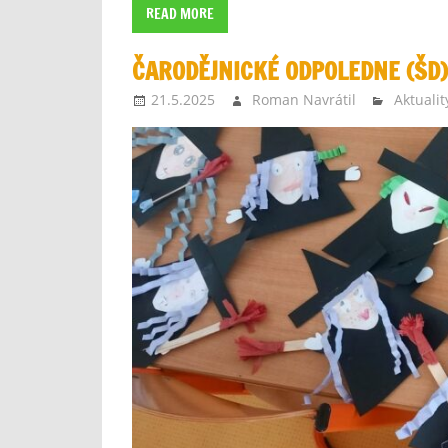
READ MORE
ČARODĚJNICKÉ ODPOLEDNE (ŠD)
21.5.2025
Roman Navrátil
Aktualit