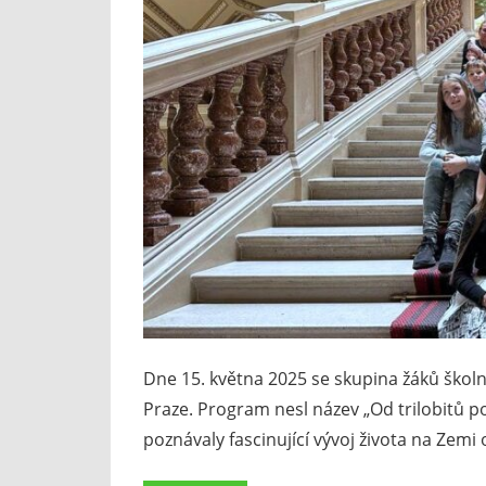
Dne 15. května 2025 se skupina žáků škol
Praze. Program nesl název „Od trilobitů
poznávaly fascinující vývoj života na Zemi