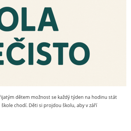
řijatým dětem možnost se každý týden na hodinu stát
 škole chodí. Děti si projdou školu, aby v září