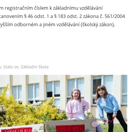
m registračním číslem k základnímu vzdělávání
anovením § 46 odst. 1 a § 183 odst. 2 zákona č. 561/2004
vyšším odborném a jiném vzdělávání (školský zákon),
y
,
Stalo se
,
Základní škola