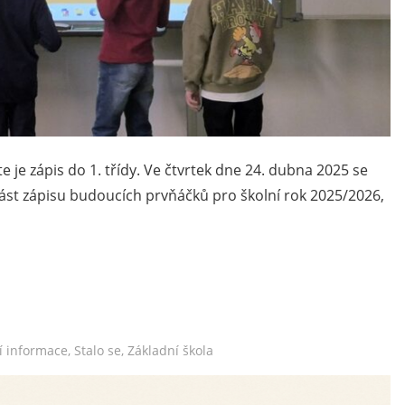
e je zápis do 1. třídy. Ve čtvrtek dne 24. dubna 2025 se
část zápisu budoucích prvňáčků pro školní rok 2025/2026,
í informace
,
Stalo se
,
Základní škola