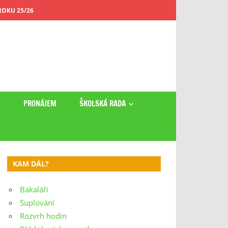
OKU 25/26
Y
PRONÁJEM
ŠKOLSKÁ RADA
KAM DÁL?
Bakaláři
Suplování
Rozvrh hodin