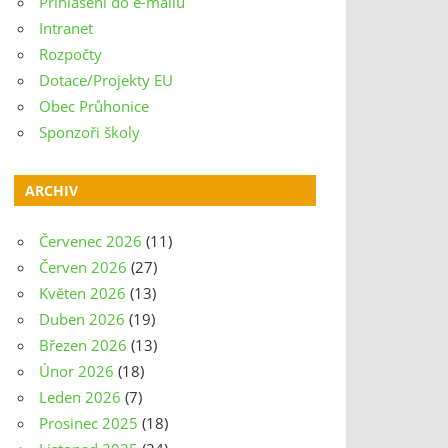
Přihlášení do e-mailu
Intranet
Rozpočty
Dotace/Projekty EU
Obec Průhonice
Sponzoři školy
ARCHIV
Červenec 2026
(11)
Červen 2026
(27)
Květen 2026
(13)
Duben 2026
(19)
Březen 2026
(13)
Únor 2026
(18)
Leden 2026
(7)
Prosinec 2025
(18)