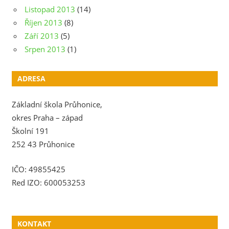
Listopad 2013
(14)
Říjen 2013
(8)
Září 2013
(5)
Srpen 2013
(1)
ADRESA
Základní škola Průhonice,
okres Praha – západ
Školní 191
252 43 Průhonice
IČO: 49855425
Red IZO: 600053253
KONTAKT