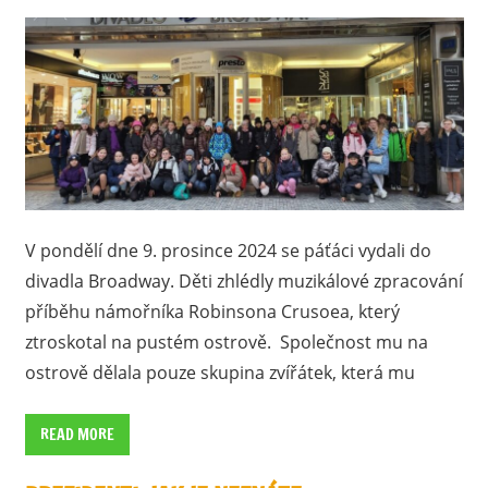
V pondělí dne 9. prosince 2024 se páťáci vydali do
divadla Broadway. Děti zhlédly muzikálové zpracování
příběhu námořníka Robinsona Crusoea, který
ztroskotal na pustém ostrově. Společnost mu na
ostrově dělala pouze skupina zvířátek, která mu
READ MORE