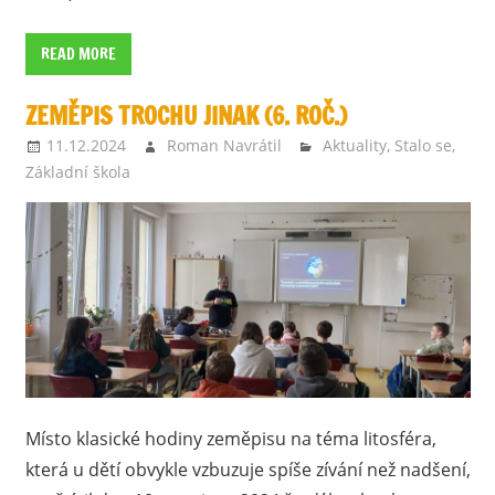
READ MORE
ZEMĚPIS TROCHU JINAK (6. ROČ.)
11.12.2024
Roman Navrátil
Aktuality
,
Stalo se
,
Základní škola
Místo klasické hodiny zeměpisu na téma litosféra,
která u dětí obvykle vzbuzuje spíše zívání než nadšení,