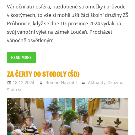
Vánoční atmosféra, nazdobené stromečky i průvodci
v kostýmech, to vše si mohli užít žáci školní družiny ZŠ
Průhonice, když se dne 10. prosince 2024 vydali na
svůj vánoční výlet na zámek Loučeň. Procházet
vánočně osvětleným
READ MORE
ZA ČERTY DO STODOLY (ŠD)
18.12.2024
Roman Navrátil
Aktuality
,
Družina
,
Stalo se