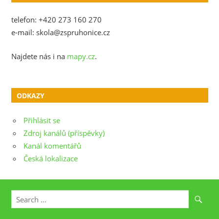
telefon: +420 273 160 270
e-mail: skola@zspruhonice.cz
Najdete nás i na
mapy.cz
.
ODKAZY
Přihlásit se
Zdroj kanálů (příspěvky)
Kanál komentářů
Česká lokalizace