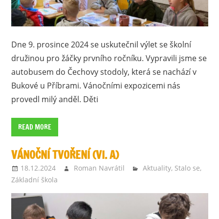
Dne 9. prosince 2024 se uskutečnil výlet se školní
družinou pro žáčky prvního ročníku. Vypravili jsme se
autobusem do Čechovy stodoly, která se nachází v
Bukové u Příbrami. Vánočními expozicemi nás
provedl milý anděl. Děti
READ MORE
VÁNOČNÍ TVOŘENÍ (VI. A)
18.12.2024
Roman Navrátil
Aktuality
,
Stalo se
,
Základní škola