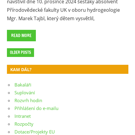
navštívil dne 10. prosince 2024 šesťáky absolvent
Přírodovědecké fakulty UK v oboru hydrogeologie
Mgr. Marek Tajbl, který dětem vysvětlil,
READ MORE
OLDER POSTS
KAM DÁL?
Bakaláři
Suplování
Rozvrh hodin
Přihlášení do e-mailu
Intranet
Rozpočty
Dotace/Projekty EU