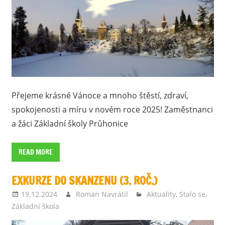
Přejeme krásné Vánoce a mnoho štěstí, zdraví,
spokojenosti a míru v novém roce 2025! Zaměstnanci
a žáci Základní školy Průhonice
READ MORE
EXKURZE DO SKANZENU (3. ROČ.)
19.12.2024
Roman Navrátil
Aktuality
,
Stalo se
,
Základní škola