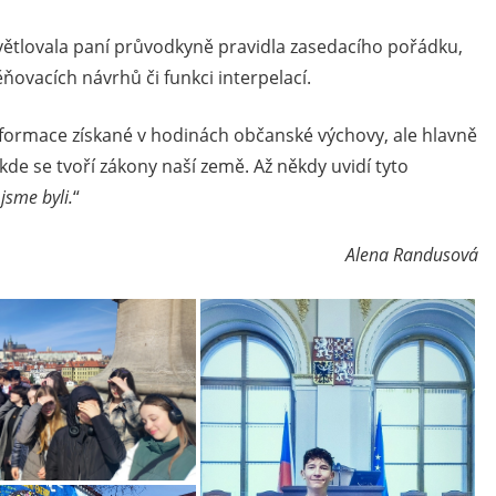
světlovala paní průvodkyně pravidla zasedacího pořádku,
ovacích návrhů či funkci interpelací.
nformace získané v hodinách občanské výchovy, ale hlavně
 kde se tvoří zákony naší země. Až někdy uvidí tyto
jsme byli.
“
Alena Randusová