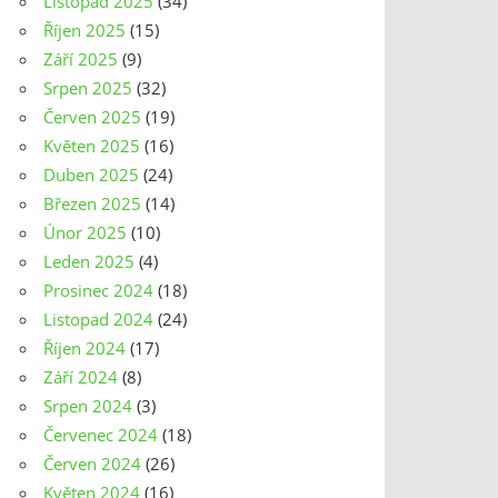
Listopad 2025
(34)
Říjen 2025
(15)
Září 2025
(9)
Srpen 2025
(32)
Červen 2025
(19)
Květen 2025
(16)
Duben 2025
(24)
Březen 2025
(14)
Únor 2025
(10)
Leden 2025
(4)
Prosinec 2024
(18)
Listopad 2024
(24)
Říjen 2024
(17)
Září 2024
(8)
Srpen 2024
(3)
Červenec 2024
(18)
Červen 2024
(26)
Květen 2024
(16)