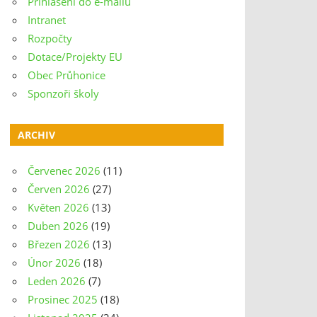
Přihlášení do e-mailu
Intranet
Rozpočty
Dotace/Projekty EU
Obec Průhonice
Sponzoři školy
ARCHIV
Červenec 2026
(11)
Červen 2026
(27)
Květen 2026
(13)
Duben 2026
(19)
Březen 2026
(13)
Únor 2026
(18)
Leden 2026
(7)
Prosinec 2025
(18)