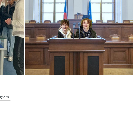
egram