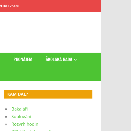
OKU 25/26
Y
PRONÁJEM
ŠKOLSKÁ RADA
KAM DÁL?
Bakaláři
Suplování
Rozvrh hodin