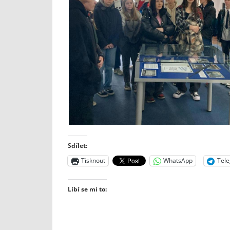
Sdílet:
Tisknout
WhatsApp
Tel
Líbí se mi to: