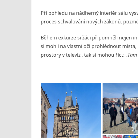
Při pohledu na nádherný interiér sálu vy
proces schvalování nových zákonů, pozměň
Během exkurze si žáci připomněli nejen i
si mohli na vlastní oči prohlédnout místa,
prostory v televizi, tak si mohou říct: „
Tam 