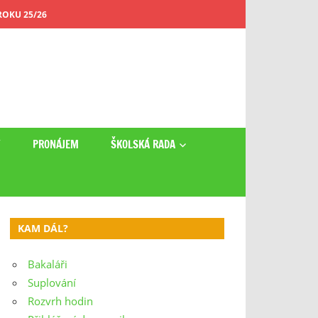
OKU 25/26
Y
PRONÁJEM
ŠKOLSKÁ RADA
KAM DÁL?
Bakaláři
Suplování
Rozvrh hodin