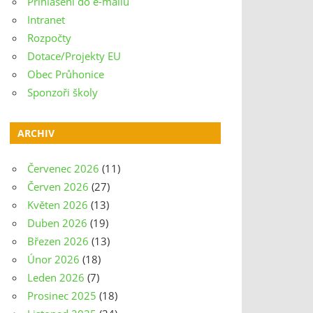
Přihlášení do e-mailu
Intranet
Rozpočty
Dotace/Projekty EU
Obec Průhonice
Sponzoři školy
ARCHIV
Červenec 2026
(11)
Červen 2026
(27)
Květen 2026
(13)
Duben 2026
(19)
Březen 2026
(13)
Únor 2026
(18)
Leden 2026
(7)
Prosinec 2025
(18)