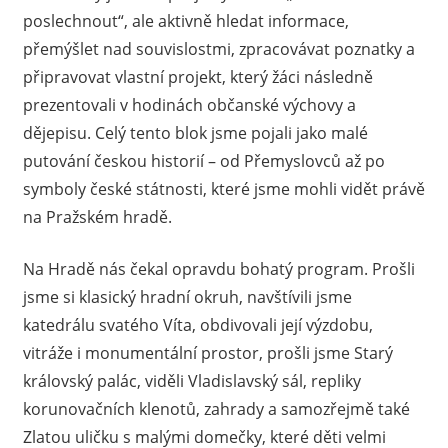
poslechnout“, ale aktivně hledat informace,
přemýšlet nad souvislostmi, zpracovávat poznatky a
připravovat vlastní projekt, který žáci následně
prezentovali v hodinách občanské výchovy a
dějepisu. Celý tento blok jsme pojali jako malé
putování českou historií – od Přemyslovců až po
symboly české státnosti, které jsme mohli vidět právě
na Pražském hradě.
Na Hradě nás čekal opravdu bohatý program. Prošli
jsme si klasický hradní okruh, navštívili jsme
katedrálu svatého Víta, obdivovali její výzdobu,
vitráže i monumentální prostor, prošli jsme Starý
královský palác, viděli Vladislavský sál, repliky
korunovačních klenotů, zahrady a samozřejmě také
Zlatou uličku s malými domečky, které děti velmi