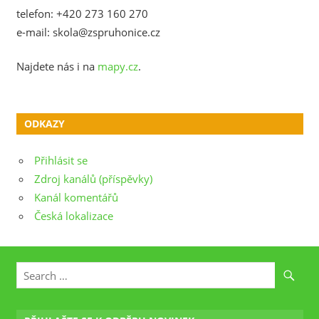
telefon: +420 273 160 270
e-mail: skola@zspruhonice.cz
Najdete nás i na
mapy.cz
.
ODKAZY
Přihlásit se
Zdroj kanálů (příspěvky)
Kanál komentářů
Česká lokalizace