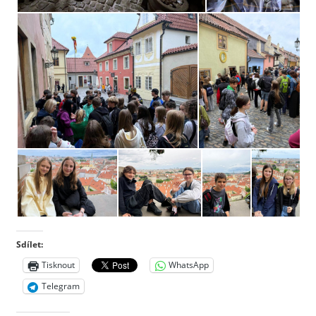
Sdílet:
Tisknout
WhatsApp
Telegram