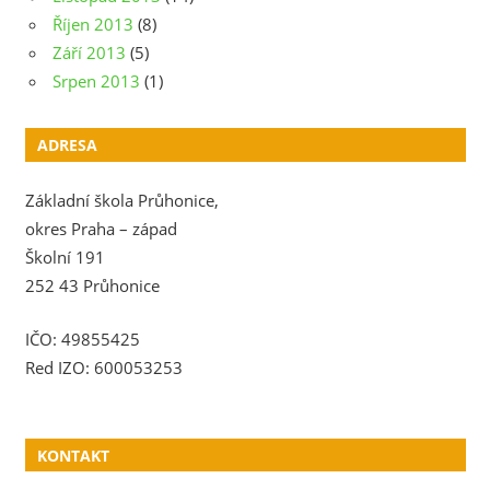
Říjen 2013
(8)
Září 2013
(5)
Srpen 2013
(1)
ADRESA
Základní škola Průhonice,
okres Praha – západ
Školní 191
252 43 Průhonice
IČO: 49855425
Red IZO: 600053253
KONTAKT