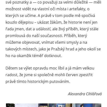
své poznatky a — co považuji za velmi důležité — měli
možnost vidět na vlastní oči místa i artefakty, o
kterých se učíme. A právě v tom podle mě spočívá
kouzlo dějepisu – ukázat žákům, že historie není jen
řada jmen, dat a událostí, ale živý příběh, který stále
promlouvá do naší současnosti. Příběh, který
můžeme objevovat, vnímat všemi smysly a na
takových místech, jako je Pražský hrad a jeho okolí se
ho na okamžik téměř dotknout.
Dětem se výlet opravdu moc líbil a já mám velkou
radost, že jsme si společně mohli červen zpestřit
právě tímto historickým putováním.
Alexandra Cihlářová