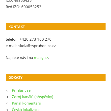
IČO: 49855425
Red IZO: 600053253
KONTAKT
telefon: +420 273 160 270
e-mail: skola@zspruhonice.cz
Najdete nás i na
mapy.cz
.
ODKAZY
Přihlásit se
Zdroj kanálů (příspěvky)
Kanál komentářů
Česká lokalizace