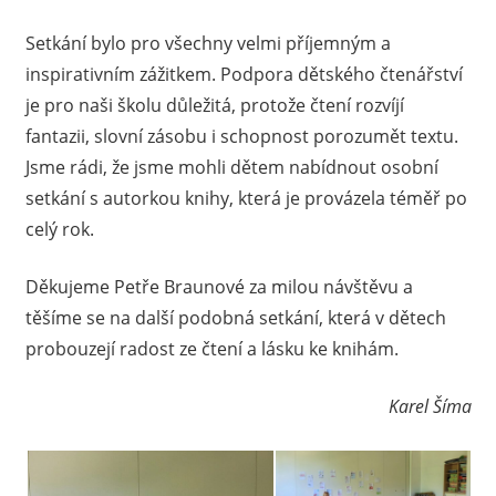
Setkání bylo pro všechny velmi příjemným a
inspirativním zážitkem. Podpora dětského čtenářství
je pro naši školu důležitá, protože čtení rozvíjí
fantazii, slovní zásobu i schopnost porozumět textu.
Jsme rádi, že jsme mohli dětem nabídnout osobní
setkání s autorkou knihy, která je provázela téměř po
celý rok.
Děkujeme Petře Braunové za milou návštěvu a
těšíme se na další podobná setkání, která v dětech
probouzejí radost ze čtení a lásku ke knihám.
Karel Šíma