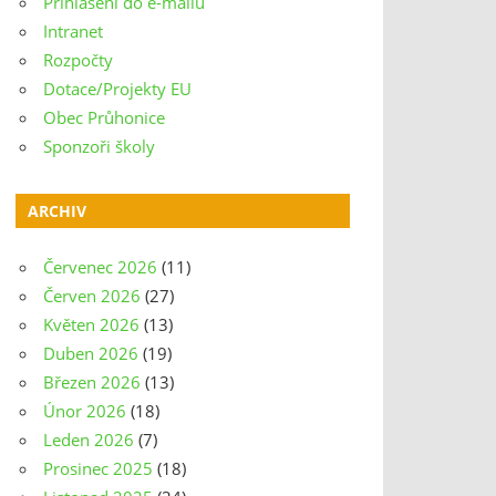
Přihlášení do e-mailu
Intranet
Rozpočty
Dotace/Projekty EU
Obec Průhonice
Sponzoři školy
ARCHIV
Červenec 2026
(11)
Červen 2026
(27)
Květen 2026
(13)
Duben 2026
(19)
Březen 2026
(13)
Únor 2026
(18)
Leden 2026
(7)
Prosinec 2025
(18)