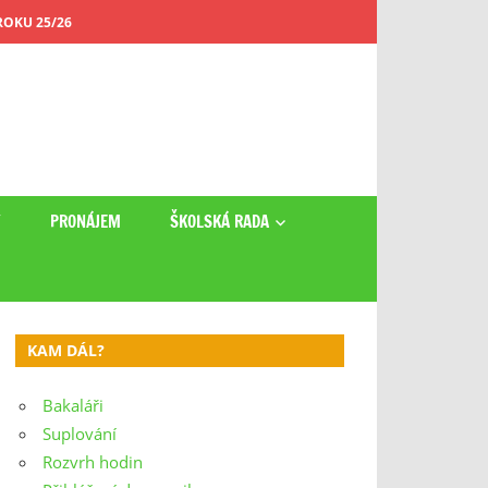
OKU 25/26
Y
PRONÁJEM
ŠKOLSKÁ RADA
KAM DÁL?
Bakaláři
Suplování
Rozvrh hodin