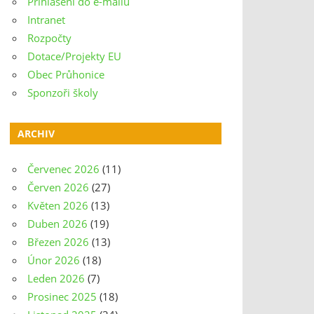
Přihlášení do e-mailu
Intranet
Rozpočty
Dotace/Projekty EU
Obec Průhonice
Sponzoři školy
ARCHIV
Červenec 2026
(11)
Červen 2026
(27)
Květen 2026
(13)
Duben 2026
(19)
Březen 2026
(13)
Únor 2026
(18)
Leden 2026
(7)
Prosinec 2025
(18)