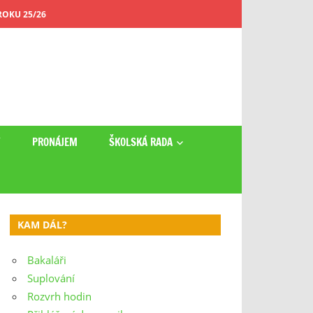
OKU 25/26
Y
PRONÁJEM
ŠKOLSKÁ RADA
KAM DÁL?
Bakaláři
Suplování
Rozvrh hodin