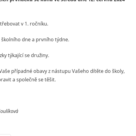
řebovat v 1. ročníku.
 školního dne a prvního týdne.
y týkající se družiny.
t Vaše případné obavy z nástupu Vašeho dítěte do školy,
ravit a společně se těšit.
oulíková