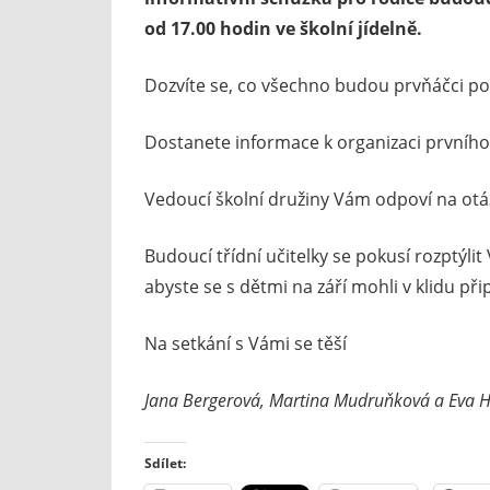
od 17.00 hodin ve školní jídelně.
Dozvíte se, co všechno budou prvňáčci pot
Dostanete informace k organizaci prvního
Vedoucí školní družiny Vám odpoví na otázk
Budoucí třídní učitelky se pokusí rozptýli
abyste se s dětmi na září mohli v klidu přip
Na setkání s Vámi se těší
Jana Bergerová, Martina Mudruňková a Eva H
Sdílet: