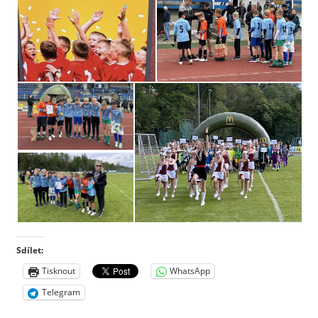
Sdílet:
Tisknout
WhatsApp
Telegram