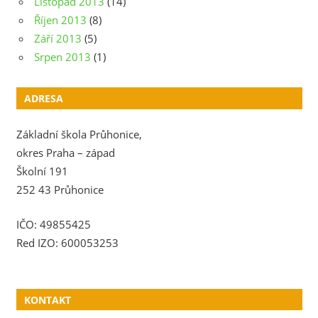
Listopad 2013
(14)
Říjen 2013
(8)
Září 2013
(5)
Srpen 2013
(1)
ADRESA
Základní škola Průhonice,
okres Praha – západ
Školní 191
252 43 Průhonice
IČO: 49855425
Red IZO: 600053253
KONTAKT