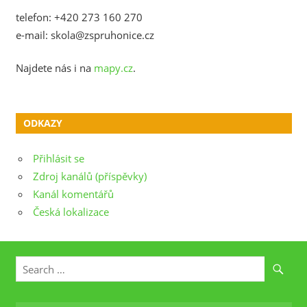
telefon: +420 273 160 270
e-mail: skola@zspruhonice.cz
Najdete nás i na
mapy.cz
.
ODKAZY
Přihlásit se
Zdroj kanálů (příspěvky)
Kanál komentářů
Česká lokalizace