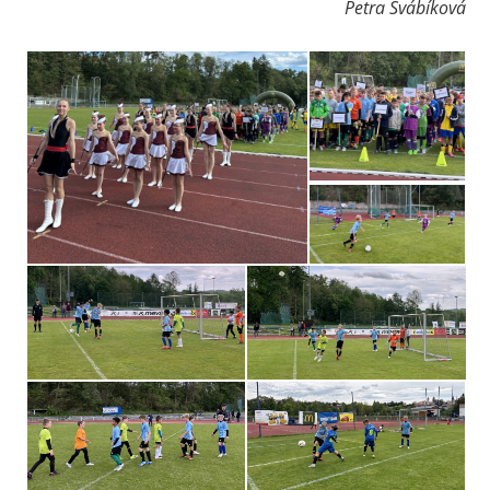
Petra Švábíková