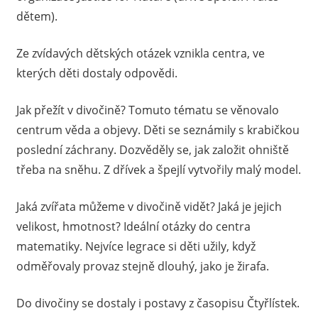
dětem).
Ze zvídavých dětských otázek vznikla centra, ve
kterých děti dostaly odpovědi.
Jak přežít v divočině? Tomuto tématu se věnovalo
centrum věda a objevy. Děti se seznámily s krabičkou
poslední záchrany. Dozvěděly se, jak založit ohniště
třeba na sněhu. Z dřívek a špejlí vytvořily malý model.
Jaká zvířata můžeme v divočině vidět? Jaká je jejich
velikost, hmotnost? Ideální otázky do centra
matematiky. Nejvíce legrace si děti užily, když
odměřovaly provaz stejně dlouhý, jako je žirafa.
Do divočiny se dostaly i postavy z časopisu Čtyřlístek.