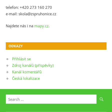
telefon: +420 273 160 270
e-mail: skola@zspruhonice.cz
Najdete nás i na
mapy.cz
.
ODKAZY
Přihlásit se
Zdroj kanálů (příspěvky)
Kanál komentářů
Česká lokalizace