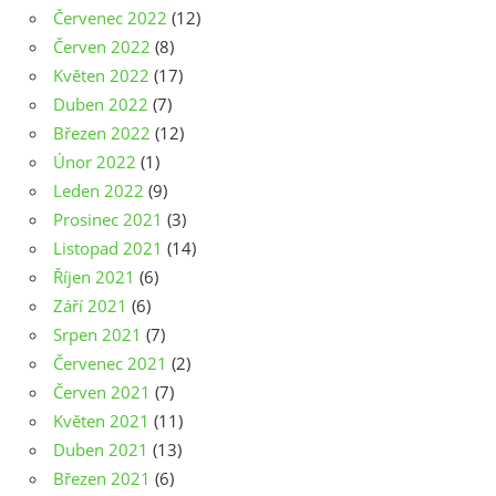
Červenec 2022
(12)
Červen 2022
(8)
Květen 2022
(17)
Duben 2022
(7)
Březen 2022
(12)
Únor 2022
(1)
Leden 2022
(9)
Prosinec 2021
(3)
Listopad 2021
(14)
Říjen 2021
(6)
Září 2021
(6)
Srpen 2021
(7)
Červenec 2021
(2)
Červen 2021
(7)
Květen 2021
(11)
Duben 2021
(13)
Březen 2021
(6)