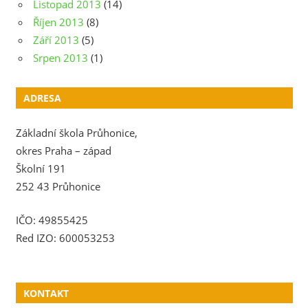
Listopad 2013
(14)
Říjen 2013
(8)
Září 2013
(5)
Srpen 2013
(1)
ADRESA
Základní škola Průhonice,
okres Praha – západ
Školní 191
252 43 Průhonice
IČO: 49855425
Red IZO: 600053253
KONTAKT