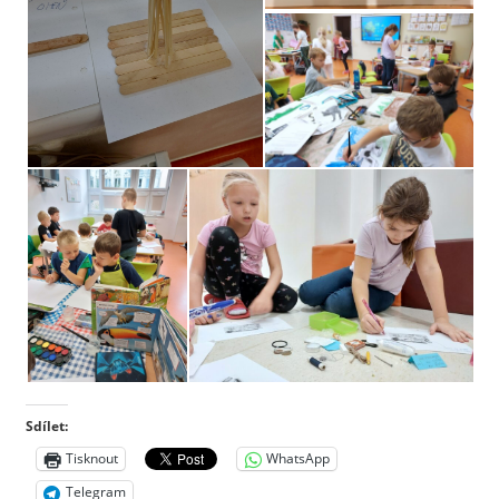
Sdílet:
Tisknout
WhatsApp
Telegram