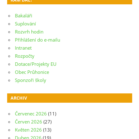
Bakaláři
Suplování
Rozvrh hodin
Přihlášení do e-mailu
Intranet
Rozpočty
Dotace/Projekty EU
Obec Průhonice
Sponzoři školy
ARCHIV
Červenec 2026
(11)
Červen 2026
(27)
Květen 2026
(13)
Duben 2026
(19)