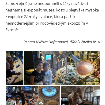
Samozřejmě jsme neopomněli s žáky navštívit i
nejznámější exponát muzea, kostru plejtváka myšoka
z expozice Zázraky evoluce, která patří k
nejmodernějším přírodovědeckým expozicím v
Evropě.
Renata Nyčová Hofmanová, třídní učitelka IV. A