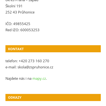
Školní 191
252 43 Průhonice
IČO: 49855425
Red IZO: 600053253
KONTAKT
telefon: +420 273 160 270
e-mail: skola@zspruhonice.cz
Najdete nás i na
mapy.cz
.
ODKAZY