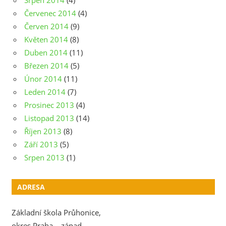
Srpen 2014
(4)
Červenec 2014
(4)
Červen 2014
(9)
Květen 2014
(8)
Duben 2014
(11)
Březen 2014
(5)
Únor 2014
(11)
Leden 2014
(7)
Prosinec 2013
(4)
Listopad 2013
(14)
Říjen 2013
(8)
Září 2013
(5)
Srpen 2013
(1)
ADRESA
Základní škola Průhonice,
okres Praha – západ