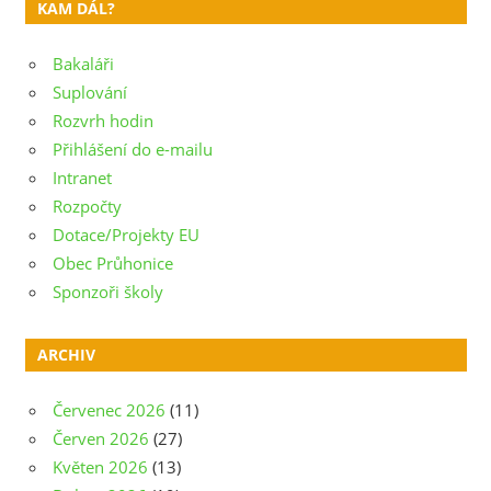
příspěvek
KAM DÁL?
Bakaláři
Suplování
Rozvrh hodin
Přihlášení do e-mailu
Intranet
Rozpočty
Dotace/Projekty EU
Obec Průhonice
Sponzoři školy
ARCHIV
Červenec 2026
(11)
Červen 2026
(27)
Květen 2026
(13)