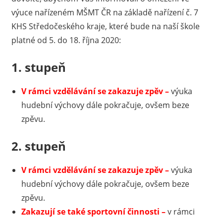
výuce nařízeném MŠMT ČR na základě nařízení č. 7
KHS Středočeského kraje, které bude na naší škole
platné od 5. do 18. října 2020:
1. stupeň
V rámci vzdělávání se zakazuje zpěv –
výuka
hudební výchovy dále pokračuje, ovšem beze
zpěvu.
2. stupeň
V rámci vzdělávání se zakazuje zpěv –
výuka
hudební výchovy dále pokračuje, ovšem beze
zpěvu.
Z
akazují se také sportovní činnosti –
v rámci