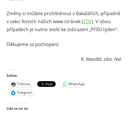
Změny si můžete prohlédnout v Bakalářích, případně
v sekci Rozvrh našich www stránek (
ZDE
). V obou
případech je nutno zvolit ke zobrazení „Příští týden“.
Děkujeme za pochopení.
R. Navrátil, zást. řed.
Sdílet:
Tisknout
WhatsApp
Telegram
Líbí se mi to: