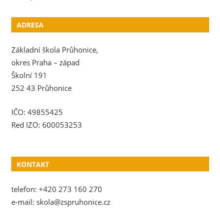
ADRESA
Základní škola Průhonice,
okres Praha – západ
Školní 191
252 43 Průhonice
IČO: 49855425
Red IZO: 600053253
KONTAKT
telefon: +420 273 160 270
e-mail: skola@zspruhonice.cz