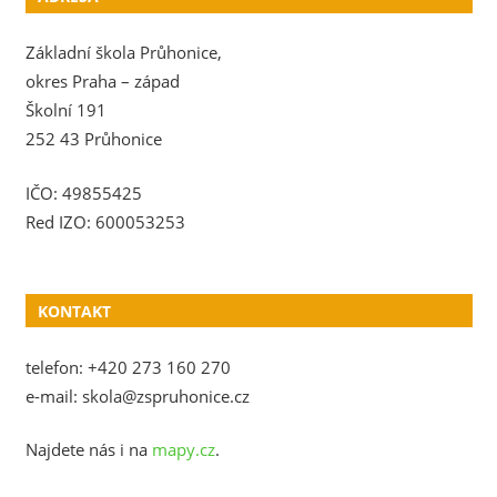
Základní škola Průhonice,
okres Praha – západ
Školní 191
252 43 Průhonice
IČO: 49855425
Red IZO: 600053253
KONTAKT
telefon: +420 273 160 270
e-mail: skola@zspruhonice.cz
Najdete nás i na
mapy.cz
.