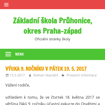
Skip
to
content
Základní škola Průhonice,
okres Praha-západ
Oficiální stránky školy
MENU
VÝUKA 9. ROČNÍKU V PÁTEK 19. 5. 2017
15.5.2017
Roman Navrátil
Provozní informace
Vážení rodiče,
vzhledem k tomu, že ve čtvrtek 18. května 2017 se
většina žáků 9. ročníku účastní exkurze do Osvětimi a