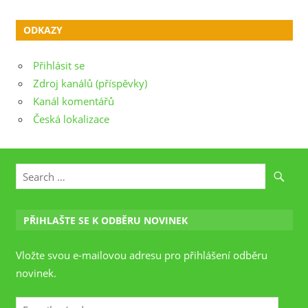
ODKAZY
Přihlásit se
Zdroj kanálů (příspěvky)
Kanál komentářů
Česká lokalizace
PŘIHLAŠTE SE K ODBĚRU NOVINEK
Vložte svou e-mailovou adresu pro přihlášení odběru
novinek.
E-