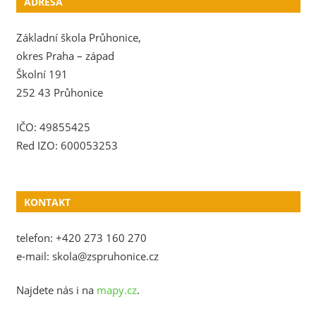
ADRESA
Základní škola Průhonice,
okres Praha – západ
Školní 191
252 43 Průhonice
IČO: 49855425
Red IZO: 600053253
KONTAKT
telefon: +420 273 160 270
e-mail: skola@zspruhonice.cz
Najdete nás i na
mapy.cz
.