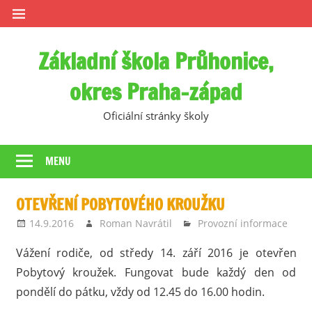
Skip
to
content
Základní škola Průhonice,
okres Praha-západ
Oficiální stránky školy
MENU
OTEVŘENÍ POBYTOVÉHO KROUŽKU
14.9.2016
Roman Navrátil
Provozní informace
Vážení rodiče, od středy 14. září 2016 je otevřen
Pobytový kroužek. Fungovat bude každý den od
pondělí do pátku, vždy od 12.45 do 16.00 hodin.