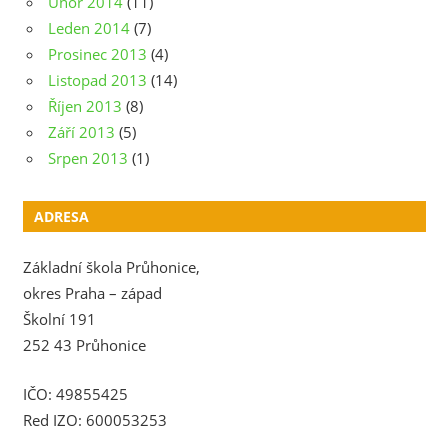
Únor 2014
(11)
Leden 2014
(7)
Prosinec 2013
(4)
Listopad 2013
(14)
Říjen 2013
(8)
Září 2013
(5)
Srpen 2013
(1)
ADRESA
Základní škola Průhonice,
okres Praha – západ
Školní 191
252 43 Průhonice
IČO: 49855425
Red IZO: 600053253