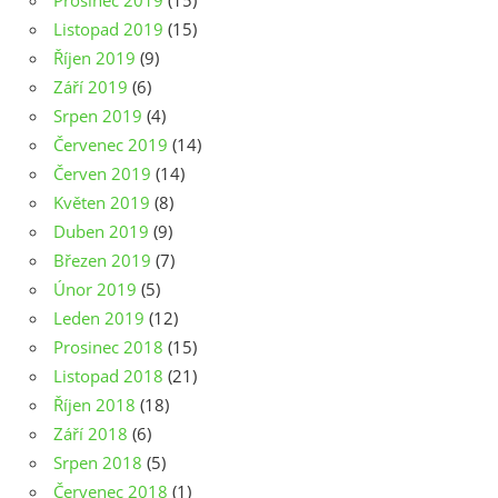
Prosinec 2019
(15)
Listopad 2019
(15)
Říjen 2019
(9)
Září 2019
(6)
Srpen 2019
(4)
Červenec 2019
(14)
Červen 2019
(14)
Květen 2019
(8)
Duben 2019
(9)
Březen 2019
(7)
Únor 2019
(5)
Leden 2019
(12)
Prosinec 2018
(15)
Listopad 2018
(21)
Říjen 2018
(18)
Září 2018
(6)
Srpen 2018
(5)
Červenec 2018
(1)