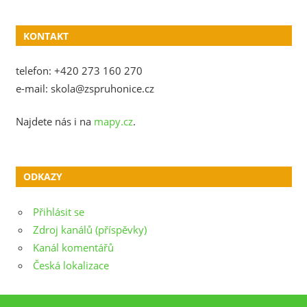
KONTAKT
telefon: +420 273 160 270
e-mail: skola@zspruhonice.cz
Najdete nás i na
mapy.cz
.
ODKAZY
Přihlásit se
Zdroj kanálů (příspěvky)
Kanál komentářů
Česká lokalizace