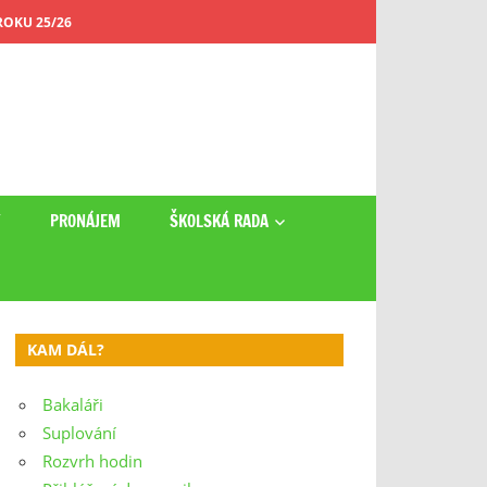
OKU 25/26
Y
PRONÁJEM
ŠKOLSKÁ RADA
KAM DÁL?
Bakaláři
Suplování
Rozvrh hodin