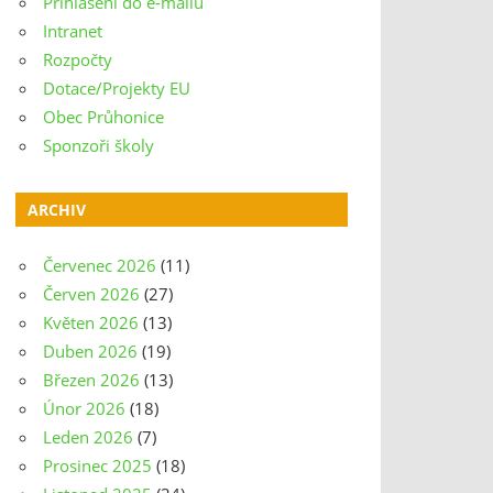
Přihlášení do e-mailu
Intranet
Rozpočty
Dotace/Projekty EU
Obec Průhonice
Sponzoři školy
ARCHIV
Červenec 2026
(11)
Červen 2026
(27)
Květen 2026
(13)
Duben 2026
(19)
Březen 2026
(13)
Únor 2026
(18)
Leden 2026
(7)
Prosinec 2025
(18)