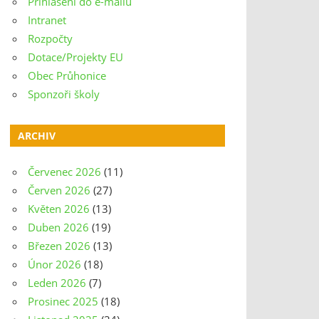
Přihlášení do e-mailu
Intranet
Rozpočty
Dotace/Projekty EU
Obec Průhonice
Sponzoři školy
ARCHIV
Červenec 2026
(11)
Červen 2026
(27)
Květen 2026
(13)
Duben 2026
(19)
Březen 2026
(13)
Únor 2026
(18)
Leden 2026
(7)
Prosinec 2025
(18)