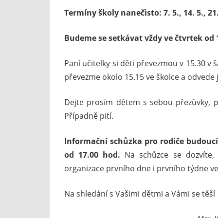
Termíny školy nanečisto: 7. 5., 14. 5., 21. 
Budeme se setkávat vždy ve čtvrtek od 1
Paní učitelky si děti převezmou v 15.30 v š
převezme okolo 15.15 ve školce a odvede j
Dejte prosím dětem s sebou přezůvky, p
Případně pití.
Informační schůzka pro rodiče budoucíc
od 17.00 hod.
Na schůzce se dozvíte, 
organizace prvního dne i prvního týdne ve
Na shledání s Vašimi dětmi a Vámi se těší