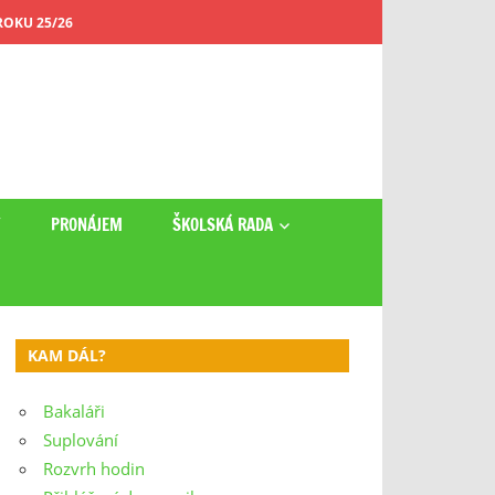
OKU 25/26
Y
PRONÁJEM
ŠKOLSKÁ RADA
KAM DÁL?
Bakaláři
Suplování
Rozvrh hodin