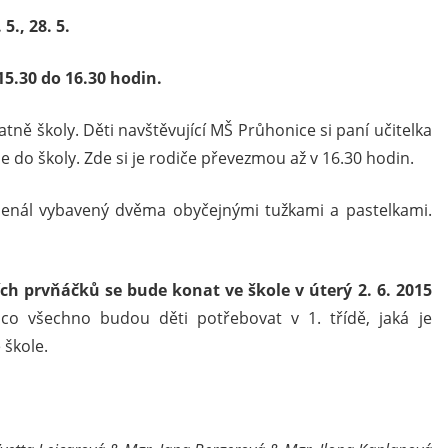
5., 28. 5.
5.30 do 16.30 hodin.
atně školy. Děti navštěvující MŠ Průhonice si paní učitelka
e do školy. Zde si je rodiče převezmou až v 16.30 hodin.
enál vybavený dvěma obyčejnými tužkami a pastelkami.
h prvňáčků se bude konat ve škole v úterý 2. 6. 2015
co všechno budou děti potřebovat v 1. třídě, jaká je
 škole.