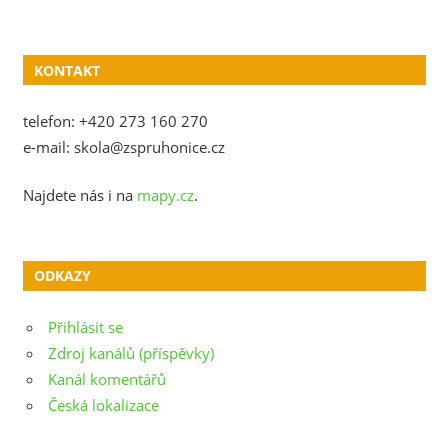
KONTAKT
telefon: +420 273 160 270
e-mail: skola@zspruhonice.cz
Najdete nás i na
mapy.cz
.
ODKAZY
Přihlásit se
Zdroj kanálů (příspěvky)
Kanál komentářů
Česká lokalizace