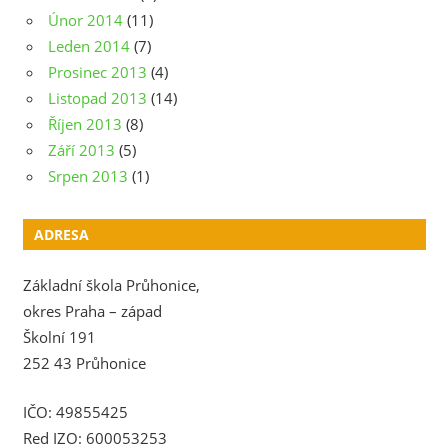
Únor 2014
(11)
Leden 2014
(7)
Prosinec 2013
(4)
Listopad 2013
(14)
Říjen 2013
(8)
Září 2013
(5)
Srpen 2013
(1)
ADRESA
Základní škola Průhonice,
okres Praha – západ
Školní 191
252 43 Průhonice
IČO: 49855425
Red IZO: 600053253