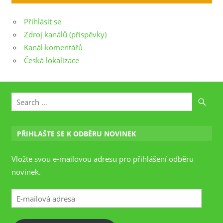
Přihlásit se
Zdroj kanálů (příspěvky)
Kanál komentářů
Česká lokalizace
PŘIHLAŠTE SE K ODBĚRU NOVINEK
Vložte svou e-mailovou adresu pro přihlášení odběru
novinek.
E-
mailová
adresa