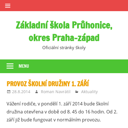
Skip
to
content
Základní škola Průhonice,
okres Praha-západ
Oficiální stránky školy
MENU
PROVOZ ŠKOLNÍ DRUŽINY 1. ZÁŘÍ
28.8.2014
Roman Navrátil
Aktuality
Vážení rodiče, v pondělí 1. září 2014 bude školní
družina otevřena v době od 8. 45 do 16 hodin. Od 2.
září již bude fungovat v normálním provozu.