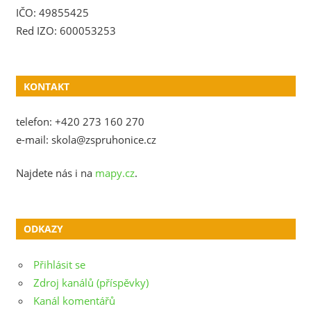
IČO: 49855425
Red IZO: 600053253
KONTAKT
telefon: +420 273 160 270
e-mail: skola@zspruhonice.cz
Najdete nás i na
mapy.cz
.
ODKAZY
Přihlásit se
Zdroj kanálů (příspěvky)
Kanál komentářů