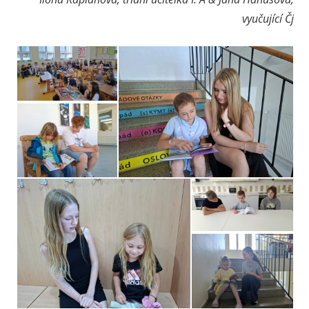
vyučující Čj