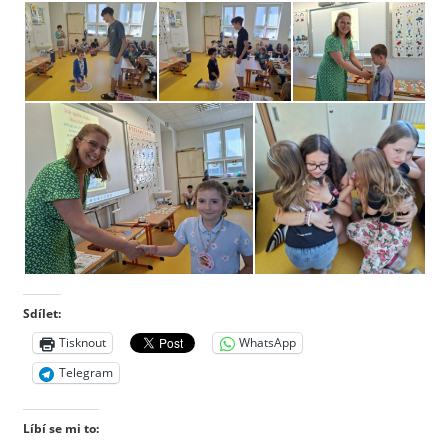
Sdílet:
Tisknout
WhatsApp
Telegram
Líbí se mi to: