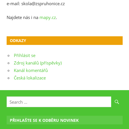
e-mail: skola@zspruhonice.cz
Najdete nás i na
mapy.cz
.
ODKAZY
Přihlásit se
Zdroj kanálů (příspěvky)
Kanál komentářů
Česká lokalizace
PŘIHLAŠTE SE K ODBĚRU NOVINEK