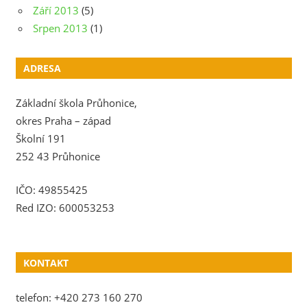
Září 2013
(5)
Srpen 2013
(1)
ADRESA
Základní škola Průhonice,
okres Praha – západ
Školní 191
252 43 Průhonice
IČO: 49855425
Red IZO: 600053253
KONTAKT
telefon: +420 273 160 270