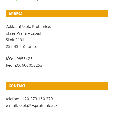
ADRESA
Základní škola Průhonice,
okres Praha – západ
Školní 191
252 43 Průhonice
IČO: 49855425
Red IZO: 600053253
KONTAKT
telefon: +420 273 160 270
e-mail: skola@zspruhonice.cz