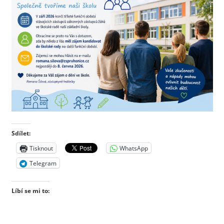
Sdílet:
Tisknout
WhatsApp
Telegram
Líbí se mi to: