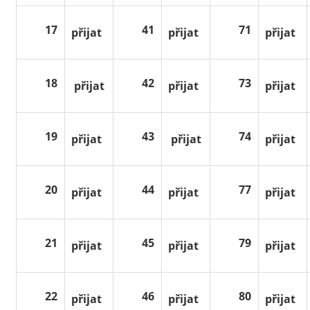
17
41
71
přijat
přijat
přijat
18
42
73
přijat
přijat
přijat
19
43
74
přijat
přijat
přijat
20
44
77
přijat
přijat
přijat
21
45
79
přijat
přijat
přijat
22
46
80
přijat
přijat
přijat