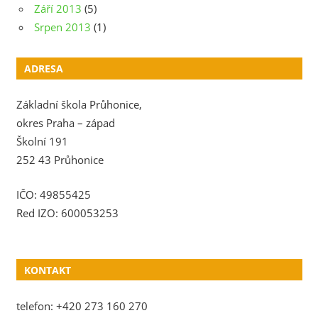
Září 2013
(5)
Srpen 2013
(1)
ADRESA
Základní škola Průhonice,
okres Praha – západ
Školní 191
252 43 Průhonice
IČO: 49855425
Red IZO: 600053253
KONTAKT
telefon: +420 273 160 270