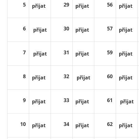
5
29
56
přijat
přijat
přijat
6
30
57
přijat
přijat
přijat
7
31
59
přijat
přijat
přijat
8
32
60
přijat
přijat
přijat
9
33
61
přijat
přijat
přijat
10
34
62
přijat
přijat
přijat