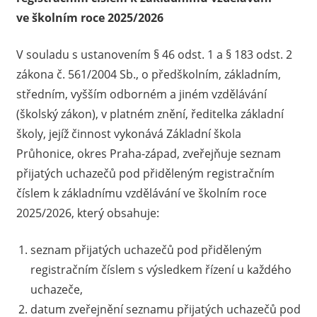
ve školním roce 2025/2026
V souladu s ustanovením § 46 odst. 1 a § 183 odst. 2
zákona č. 561/2004 Sb., o předškolním, základním,
středním, vyšším odborném a jiném vzdělávání
(školský zákon), v platném znění, ředitelka základní
školy, jejíž činnost vykonává Základní škola
Průhonice, okres Praha-západ, zveřejňuje seznam
přijatých uchazečů pod přiděleným registračním
číslem k základnímu vzdělávání ve školním roce
2025/2026, který obsahuje:
seznam přijatých uchazečů pod přiděleným
registračním číslem s výsledkem řízení u každého
uchazeče,
datum zveřejnění seznamu přijatých uchazečů pod