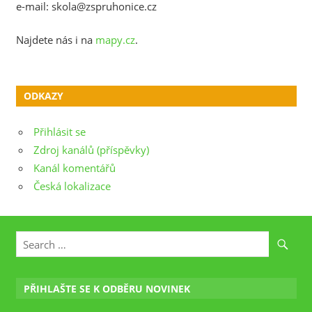
e-mail: skola@zspruhonice.cz
Najdete nás i na
mapy.cz
.
ODKAZY
Přihlásit se
Zdroj kanálů (příspěvky)
Kanál komentářů
Česká lokalizace
PŘIHLAŠTE SE K ODBĚRU NOVINEK