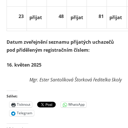
23
48
81
přijat
přijat
přijat
Datum zveřejnění seznamu přijatých uchazečů
pod přiděleným registračním číslem:
16. květen 2025
Mgr. Ester Santolíková Štorková ředitelka školy
Sdílet:
Tisknout
WhatsApp
Telegram