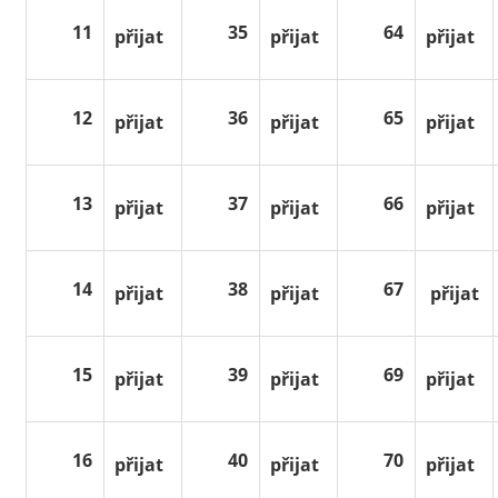
11
35
64
přijat
přijat
přijat
12
36
65
přijat
přijat
přijat
13
37
66
přijat
přijat
přijat
14
38
67
přijat
přijat
přijat
15
39
69
přijat
přijat
přijat
16
40
70
přijat
přijat
přijat