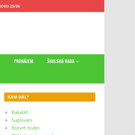
OKU 25/26
Y
PRONÁJEM
ŠKOLSKÁ RADA
KAM DÁL?
Bakaláři
Suplování
Rozvrh hodin