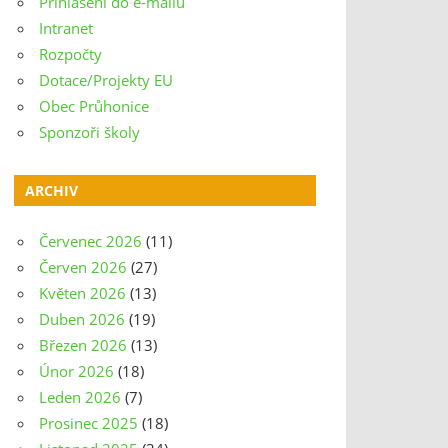
Přihlášení do e-mailu
Intranet
Rozpočty
Dotace/Projekty EU
Obec Průhonice
Sponzoři školy
ARCHIV
Červenec 2026
(11)
Červen 2026
(27)
Květen 2026
(13)
Duben 2026
(19)
Březen 2026
(13)
Únor 2026
(18)
Leden 2026
(7)
Prosinec 2025
(18)