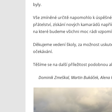
byly.
Vše zmíněné určitě napomohlo k úspěšn
přátelství, získání nových kamarádů napří
na které budeme všichni moc rádi vzpomí
Děkujeme vedení školy, za možnost uskutečn
očekávání.
Těšíme se na další příležitost podobnou a
Dominik Zmeškal, Martin Bukáček, Alena R