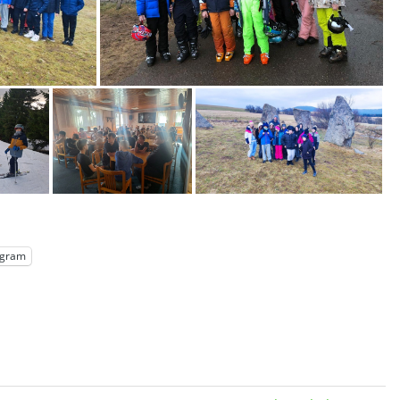
egram