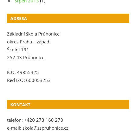
Srpen 2013
(1)
ADRESA
Základní škola Průhonice,
okres Praha – západ
Školní 191
252 43 Průhonice
IČO: 49855425
Red IZO: 600053253
KONTAKT
telefon: +420 273 160 270
e-mail: skola@zspruhonice.cz