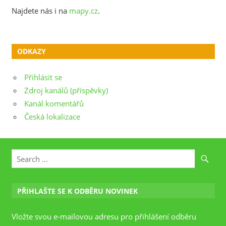
Najdete nás i na
mapy.cz
.
ODKAZY
Přihlásit se
Zdroj kanálů (příspěvky)
Kanál komentářů
Česká lokalizace
PŘIHLAŠTE SE K ODBĚRU NOVINEK
Vložte svou e-mailovou adresu pro přihlášení odběru