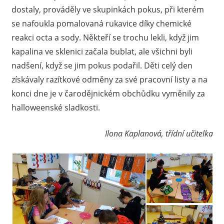
dostaly, prováděly ve skupinkách pokus, při kterém
se nafoukla pomalovaná rukavice díky chemické
reakci octa a sody. Někteří se trochu lekli, když jim
kapalina ve sklenici začala bublat, ale všichni byli
nadšení, když se jim pokus podařil. Děti celý den
získávaly razítkové odměny za své pracovní listy a na
konci dne je v čarodějnickém obchůdku vyměnily za
halloweenské sladkosti.
Ilona Kaplanová, třídní učitelka