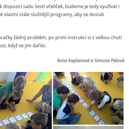
 dispozici sadu šesti včeliček, budeme je tedy využívat i
 vlastní stále složitější programy, aby se dostali
čky žádný problém, po první instrukci si s velkou chutí
t, když se jim dařilo.
Ilona Kaplanová a Simona Pálová