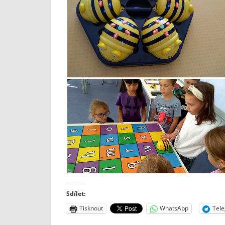
Sdílet:
Tisknout
WhatsApp
Tel