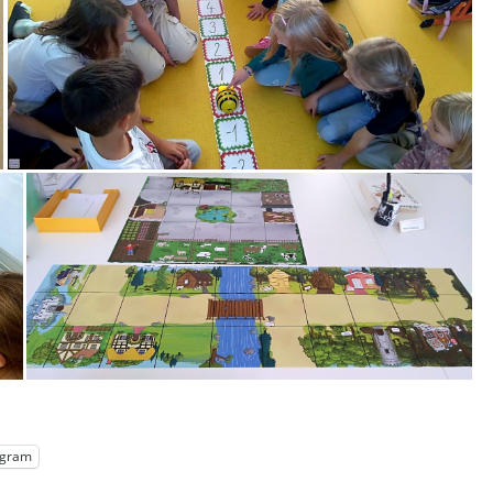
egram