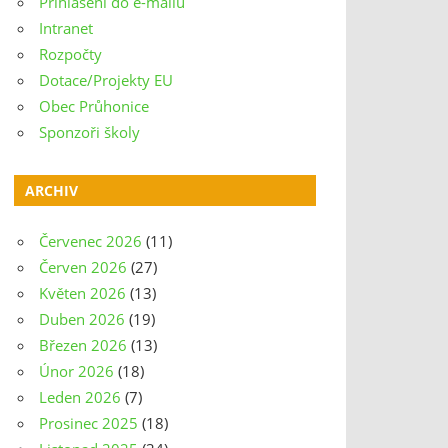
Přihlášení do e-mailu
Intranet
Rozpočty
Dotace/Projekty EU
Obec Průhonice
Sponzoři školy
ARCHIV
Červenec 2026
(11)
Červen 2026
(27)
Květen 2026
(13)
Duben 2026
(19)
Březen 2026
(13)
Únor 2026
(18)
Leden 2026
(7)
Prosinec 2025
(18)