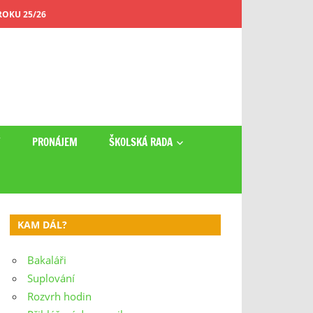
OKU 25/26
Y
PRONÁJEM
ŠKOLSKÁ RADA
KAM DÁL?
Bakaláři
Suplování
Rozvrh hodin