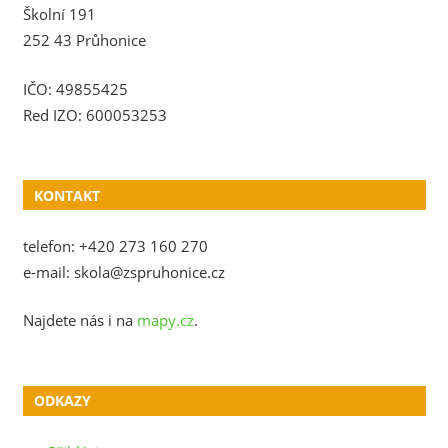
Školní 191
252 43 Průhonice
IČO: 49855425
Red IZO: 600053253
KONTAKT
telefon: +420 273 160 270
e-mail: skola@zspruhonice.cz
Najdete nás i na
mapy.cz
.
ODKAZY