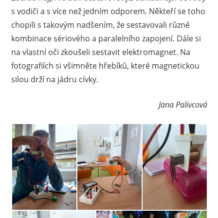
s vodiči a s více než jedním odporem. Někteří se toho
chopili s takovým nadšením, že sestavovali různé
kombinace sériového a paralelního zapojení. Dále si
na vlastní oči zkoušeli sestavit elektromagnet. Na
fotografiích si všimněte hřebíků, které magnetickou
silou drží na jádru cívky.
Jana Palivcová