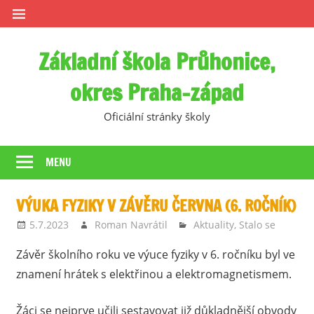
Skip
to
content
Základní škola Průhonice,
okres Praha-západ
Oficiální stránky školy
MENU
VÝUKA FYZIKY V ZÁVĚRU ČERVNA (6. ROČNÍK)
5.7.2023
Roman Navrátil
Aktuality
,
Stalo se
Závěr školního roku ve výuce fyziky v 6. ročníku byl ve
znamení hrátek s elektřinou a elektromagnetismem.
Žáci se nejprve učili sestavovat již důkladnější obvody