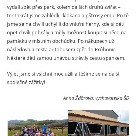
vydali zpět přes park, kolem dalších druhů zvířat –
tentokrát jsme zahlédli i klokana a pštrosy emu. Po té
jsme se na chvíli uchýlili do vnitřní herny, kde si děti
opět chvíli pohrály a měly možnost koupit si něco na
památku v místním obchůdku. Po nákupech už
následovala cesta autobusem zpět do Průhonic.
Některé děti samou únavou strávily cestu spánkem.
Výlet jsme si všichni moc užili a těšíme se na další
společné zážitky!
Anna Žďárová, vychovatelka ŠD