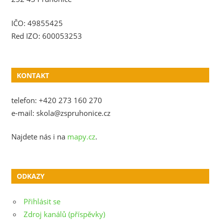
IČO: 49855425
Red IZO: 600053253
KONTAKT
telefon: +420 273 160 270
e-mail: skola@zspruhonice.cz
Najdete nás i na
mapy.cz
.
ODKAZY
Přihlásit se
Zdroj kanálů (příspěvky)