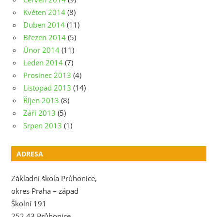
Květen 2014
(8)
Duben 2014
(11)
Březen 2014
(5)
Únor 2014
(11)
Leden 2014
(7)
Prosinec 2013
(4)
Listopad 2013
(14)
Říjen 2013
(8)
Září 2013
(5)
Srpen 2013
(1)
ADRESA
Základní škola Průhonice,
okres Praha – západ
Školní 191
252 43 Průhonice