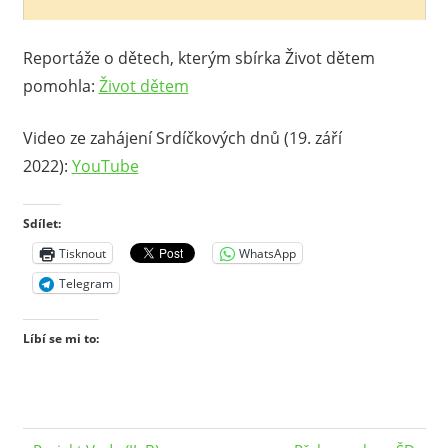
Reportáže o dětech, kterým sbírka Život dětem
pomohla:
Život dětem
Video ze zahájení Srdíčkových dnů (19. září
2022):
YouTube
Sdílet:
Tisknout
WhatsApp
Telegram
Líbí se mi to: