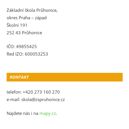
Základní škola Průhonice,
okres Praha – západ
Školní 191
252 43 Průhonice
IČO: 49855425
Red IZO: 600053253
KONTAKT
telefon: +420 273 160 270
e-mail: skola@zspruhonice.cz
Najdete nás i na
mapy.cz
.