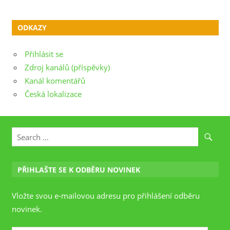
ODKAZY
Přihlásit se
Zdroj kanálů (příspěvky)
Kanál komentářů
Česká lokalizace
PŘIHLAŠTE SE K ODBĚRU NOVINEK
Vložte svou e-mailovou adresu pro přihlášení odběru
novinek.