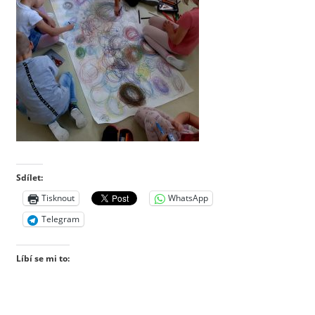
Sdílet:
Tisknout
WhatsApp
Telegram
Líbí se mi to: