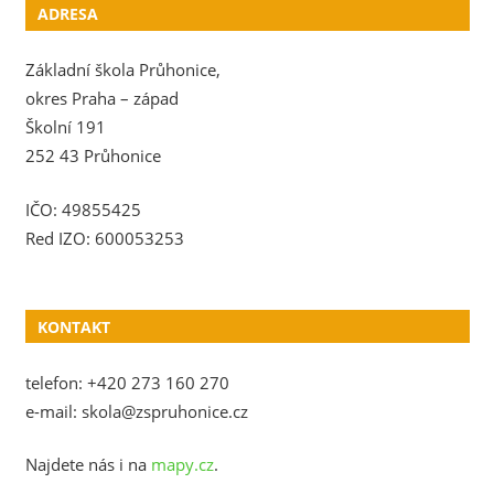
ADRESA
Základní škola Průhonice,
okres Praha – západ
Školní 191
252 43 Průhonice
IČO: 49855425
Red IZO: 600053253
KONTAKT
telefon: +420 273 160 270
e-mail: skola@zspruhonice.cz
Najdete nás i na
mapy.cz
.