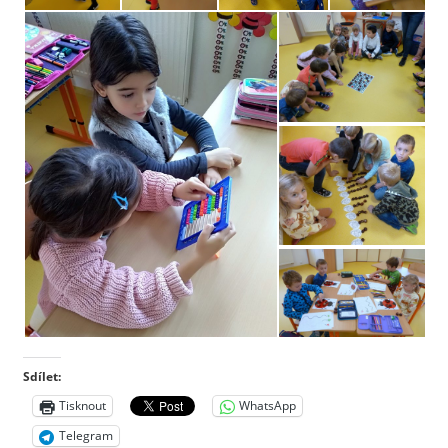
Sdílet:
Tisknout
WhatsApp
Telegram