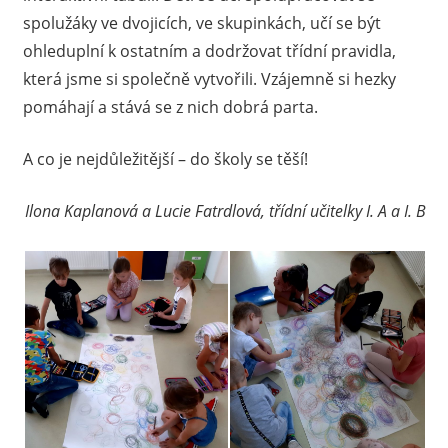
spolužáky ve dvojicích, ve skupinkách, učí se být
ohleduplní k ostatním a dodržovat třídní pravidla,
která jsme si společně vytvořili. Vzájemně si hezky
pomáhají a stává se z nich dobrá parta.
A co je nejdůležitější – do školy se těší!
Ilona Kaplanová a Lucie Fatrdlová, třídní učitelky I. A a I. B