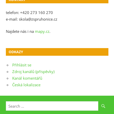
telefon: +420 273 160 270
e-mail: skola@zspruhonice.cz
Najdete nás i na
mapy.cz
.
ODKAZY
Přihlásit se
Zdroj kanálů (příspěvky)
Kanál komentářů
Česká lokalizace