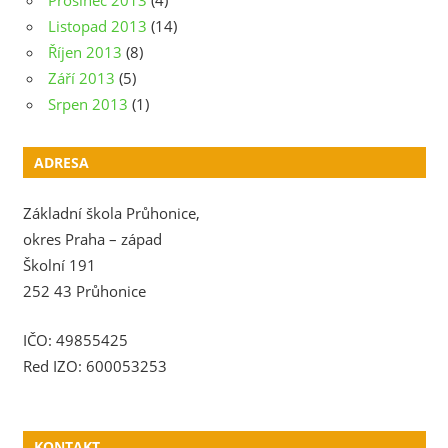
Prosinec 2013
(4)
Listopad 2013
(14)
Říjen 2013
(8)
Září 2013
(5)
Srpen 2013
(1)
ADRESA
Základní škola Průhonice,
okres Praha – západ
Školní 191
252 43 Průhonice
IČO: 49855425
Red IZO: 600053253
KONTAKT