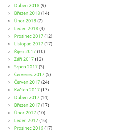
Duben 2018
(9)
Březen 2018
(14)
Únor 2018
(7)
Leden 2018
(4)
Prosinec 2017
(12)
Listopad 2017
(17)
Říjen 2017
(10)
Září 2017
(13)
Srpen 2017
(3)
Červenec 2017
(5)
Červen 2017
(24)
Květen 2017
(17)
Duben 2017
(14)
Březen 2017
(17)
Únor 2017
(10)
Leden 2017
(16)
Prosinec 2016
(17)