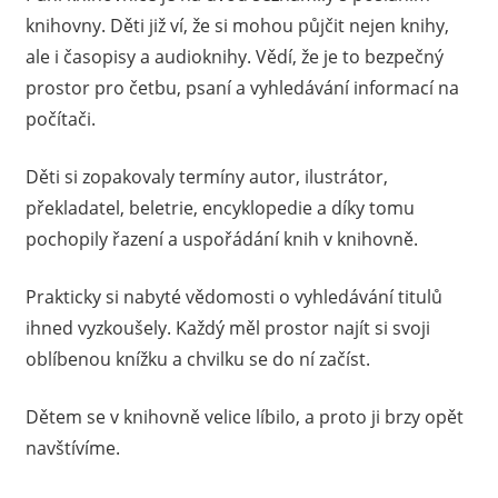
knihovny. Děti již ví, že si mohou půjčit nejen knihy,
ale i časopisy a audioknihy. Vědí, že je to bezpečný
prostor pro četbu, psaní a vyhledávání informací na
počítači.
Děti si zopakovaly termíny autor, ilustrátor,
překladatel, beletrie, encyklopedie a díky tomu
pochopily řazení a uspořádání knih v knihovně.
Prakticky si nabyté vědomosti o vyhledávání titulů
ihned vyzkoušely. Každý měl prostor najít si svoji
oblíbenou knížku a chvilku se do ní začíst.
Dětem se v knihovně velice líbilo, a proto ji brzy opět
navštívíme.