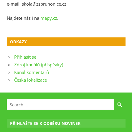
e-mail: skola@zspruhonice.cz
Najdete nás i na
mapy.cz
.
ODKAZY
Přihlásit se
Zdroj kanálů (příspěvky)
Kanál komentářů
Česká lokalizace
PŘIHLAŠTE SE K ODBĚRU NOVINEK