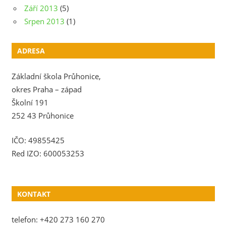
Září 2013
(5)
Srpen 2013
(1)
ADRESA
Základní škola Průhonice,
okres Praha – západ
Školní 191
252 43 Průhonice
IČO: 49855425
Red IZO: 600053253
KONTAKT
telefon: +420 273 160 270