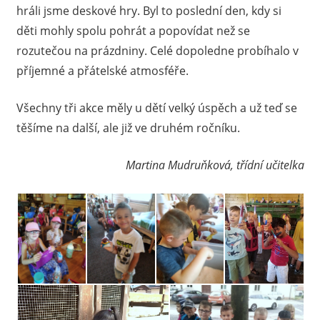
hráli jsme deskové hry. Byl to poslední den, kdy si
děti mohly spolu pohrát a popovídat než se
rozutečou na prázdniny. Celé dopoledne probíhalo v
příjemné a přátelské atmosféře.
Všechny tři akce měly u dětí velký úspěch a už teď se
těšíme na další, ale již ve druhém ročníku.
Martina Mudruňková, třídní učitelka