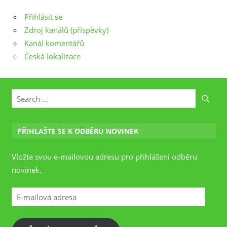
Přihlásit se
Zdroj kanálů (příspěvky)
Kanál komentářů
Česká lokalizace
PŘIHLAŠTE SE K ODBĚRU NOVINEK
Vložte svou e-mailovou adresu pro přihlášení odběru
novinek.
E-
mailová
adresa