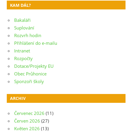
pro
KAM DÁL?
příspěvek
Bakaláři
Suplování
Rozvrh hodin
Přihlášení do e-mailu
Intranet
Rozpočty
Dotace/Projekty EU
Obec Průhonice
Sponzoři školy
ARCHIV
Červenec 2026
(11)
Červen 2026
(27)
Květen 2026
(13)