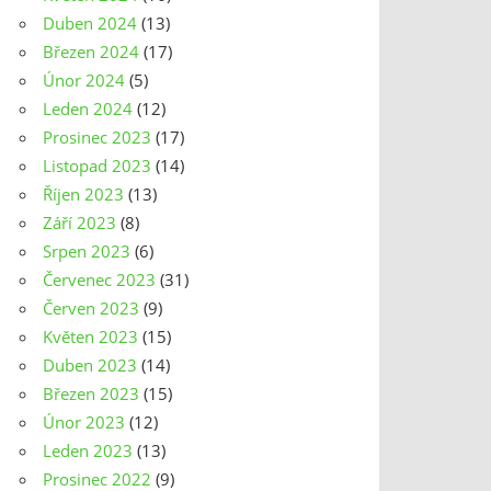
Duben 2024
(13)
Březen 2024
(17)
Únor 2024
(5)
Leden 2024
(12)
Prosinec 2023
(17)
Listopad 2023
(14)
Říjen 2023
(13)
Září 2023
(8)
Srpen 2023
(6)
Červenec 2023
(31)
Červen 2023
(9)
Květen 2023
(15)
Duben 2023
(14)
Březen 2023
(15)
Únor 2023
(12)
Leden 2023
(13)
Prosinec 2022
(9)