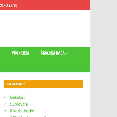
OKU 25/26
Y
PRONÁJEM
ŠKOLSKÁ RADA
KAM DÁL?
Bakaláři
Suplování
Rozvrh hodin