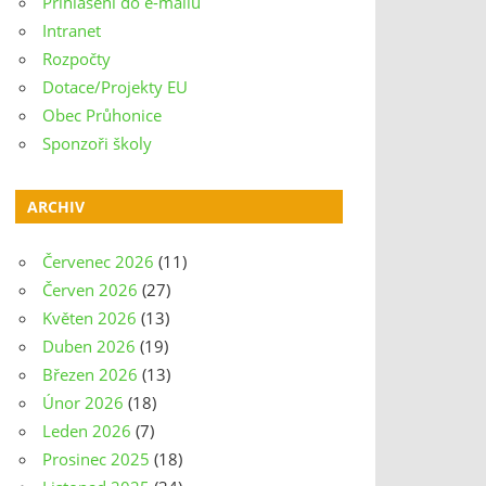
Přihlášení do e-mailu
Intranet
Rozpočty
Dotace/Projekty EU
Obec Průhonice
Sponzoři školy
ARCHIV
Červenec 2026
(11)
Červen 2026
(27)
Květen 2026
(13)
Duben 2026
(19)
Březen 2026
(13)
Únor 2026
(18)
Leden 2026
(7)
Prosinec 2025
(18)