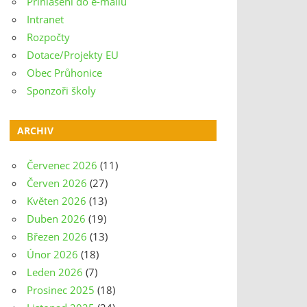
Přihlášení do e-mailu
Intranet
Rozpočty
Dotace/Projekty EU
Obec Průhonice
Sponzoři školy
ARCHIV
Červenec 2026
(11)
Červen 2026
(27)
Květen 2026
(13)
Duben 2026
(19)
Březen 2026
(13)
Únor 2026
(18)
Leden 2026
(7)
Prosinec 2025
(18)