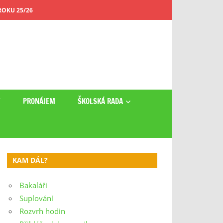
OKU 25/26
Y
PRONÁJEM
ŠKOLSKÁ RADA
KAM DÁL?
Bakaláři
Suplování
Rozvrh hodin